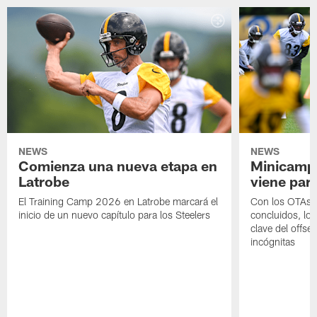
NEWS
NEWS
Comienza una nueva etapa en
Minicamp,
Latrobe
viene para
El Training Camp 2026 en Latrobe marcará el
Con los OTAs y
inicio de un nuevo capítulo para los Steelers
concluidos, los
clave del offs
incógnitas