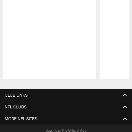
Pause
Play
CLUB LINKS
NFL CLUBS
MORE NFL SITES
Download the Official App