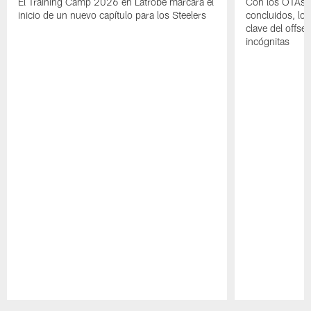
El Training Camp 2026 en Latrobe marcará el
Con los OTAs y
inicio de un nuevo capítulo para los Steelers
concluidos, los
clave del offs
incógnitas
Pause
Play