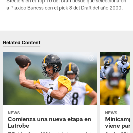
Steelers en el Top 10 del Draft desde que seleccionaron
a Plaxico Burress con el pick 8 del Draft del año 2000.
Related Content
NEWS
NEWS
Comienza una nueva etapa en
Minicamp,
Latrobe
viene para