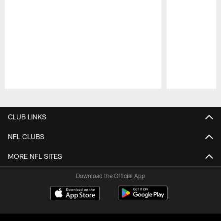
Pause
Play
CLUB LINKS
NFL CLUBS
MORE NFL SITES
Download the Official App