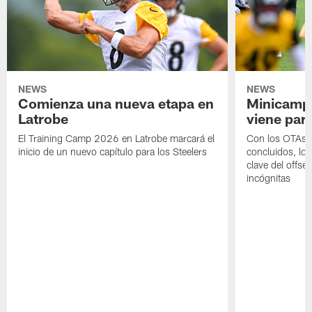
NEWS
NEWS
Comienza una nueva etapa en
Minicamp,
Latrobe
viene para
El Training Camp 2026 en Latrobe marcará el
Con los OTAs y
inicio de un nuevo capítulo para los Steelers
concluidos, los
clave del offs
incógnitas