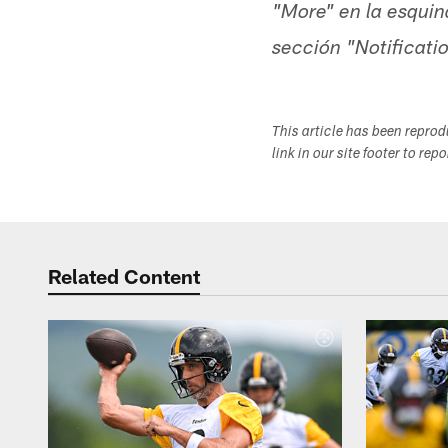
"More" en la esquin
sección "Notificati
This article has been repro
link in our site footer to rep
Related Content