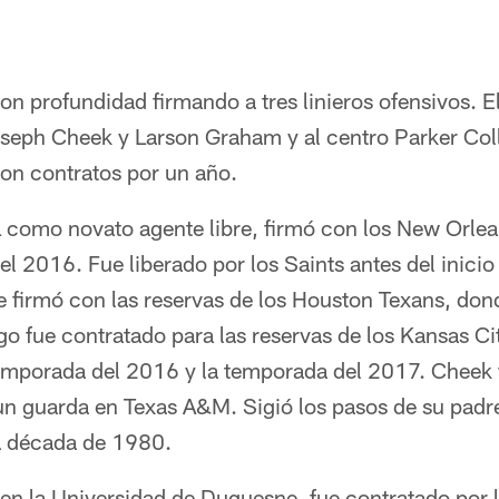
on profundidad firmando a tres linieros ofensivos. El
seph Cheek y Larson Graham y al centro Parker Coll
ron contratos por un año.
L como novato agente libre, firmó con los New Orle
del 2016. Fue liberado por los Saints antes del inici
 firmó con las reservas de los Houston Texans, do
o fue contratado para las reservas de los Kansas Ci
temporada del 2016 y la temporada del 2017. Cheek f
n guarda en Texas A&M. Sigió los pasos de su padre
la década de 1980.
en la Universidad de Duquesne, fue contratado por l