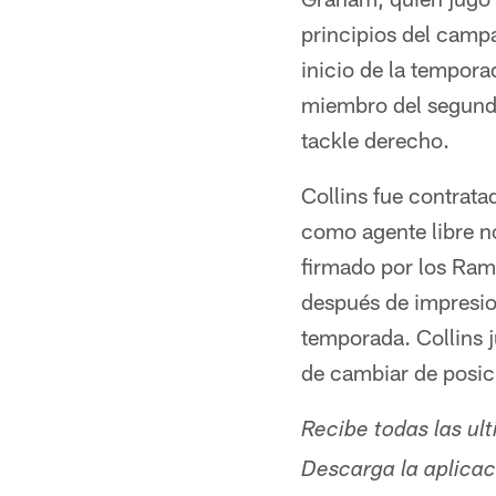
principios del camp
inicio de la tempora
miembro del segundo
tackle derecho.
Collins fue contrata
como agente libre n
firmado por los Ra
después de impresio
temporada. Collins 
de cambiar de posic
Recibe todas las ul
Descarga la aplicaci