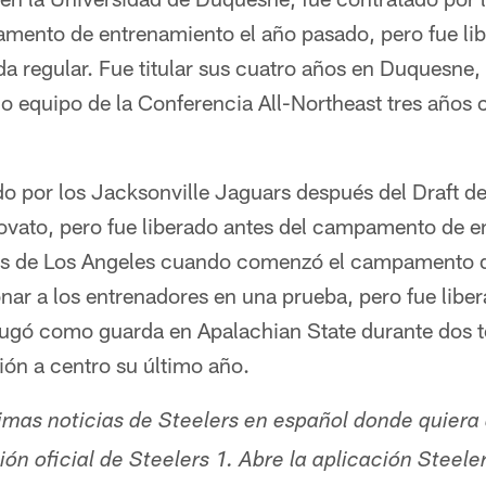
amento de entrenamiento el año pasado, pero fue lib
da regular. Fue titular sus cuatro años en Duquesne
 equipo de la Conferencia All-Northeast tres años
do por los Jacksonville Jaguars después del Draft d
ovato, pero fue liberado antes del campamento de e
ms de Los Angeles cuando comenzó el campamento 
nar a los entrenadores en una prueba, pero fue libe
jugó como guarda en Apalachian State durante dos 
ión a centro su último año.
timas noticias de Steelers en español donde quiera
ón oficial de Steelers 1. Abre la aplicación Steele