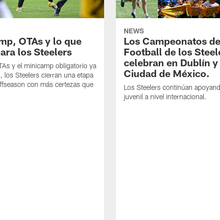
NEWS
mp, OTAs y lo que
Los Campeonatos de
ara los Steelers
Football de los Steel
celebran en Dublín y
As y el minicamp obligatorio ya
Ciudad de México.
, los Steelers cierran una etapa
offseason con más certezas que
Los Steelers continúan apoyando
juvenil a nivel internacional.