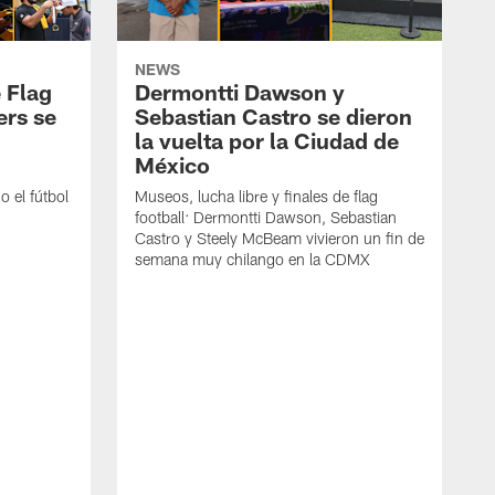
NEWS
 Flag
Dermontti Dawson y
ers se
Sebastian Castro se dieron
la vuelta por la Ciudad de
México
 el fútbol
Museos, lucha libre y finales de flag
football: Dermontti Dawson, Sebastian
Castro y Steely McBeam vivieron un fin de
semana muy chilango en la CDMX