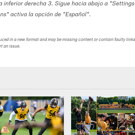
a inferior derecha 3. Sigue hacia abajo a "Settings
ons" activa la opción de "Español".
duced in a new format and may be missing content or contain faulty link
ort an issue.