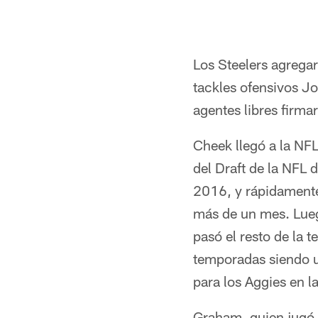
Los Steelers agregar
tackles ofensivos Jo
agentes libres firma
Cheek llegó a la NF
del Draft de la NFL 
2016, y rápidamente
más de un mes. Lueg
pasó el resto de la 
temporadas siendo u
para los Aggies en 
Graham, quien jugó 