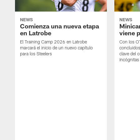
NEWS
NEWS
Comienza una nueva etapa
Minica
en Latrobe
viene p
El Training Camp 2026 en Latrobe
Con los OT
marcará el inicio de un nuevo capítulo
concluidos
para los Steelers
clave del 
incógnitas