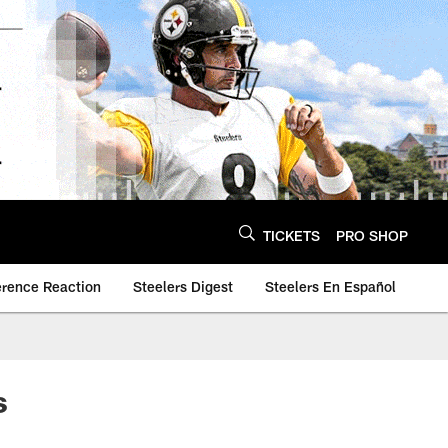
TICKETS
PRO SHOP
erence Reaction
Steelers Digest
Steelers En Español
s