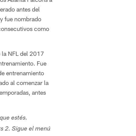
erado antes del
, y fue nombrado
 consecutivos como
e la NFL del 2017
ntrenamiento. Fue
de entrenamiento
rado al comenzar la
temporadas, antes
 que estés.
rs 2. Sigue el menú