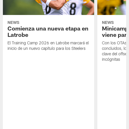
NEWS
NEWS
Comienza una nueva etapa en
Minicamp,
Latrobe
viene para
El Training Camp 2026 en Latrobe marcará el
Con los OTAs y
inicio de un nuevo capítulo para los Steelers
concluidos, los
clave del offs
incógnitas