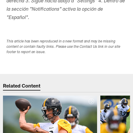
derecha 3. Sigue hacia abajo a "Settings" 4. Dentro de
la sección "Notifications" activa la opción de
"Español".
This article has been reproduced in a new format and may be missing
content or contain faulty links. Please use the Contact Us link in our site
footer to report an issue.
Related Content