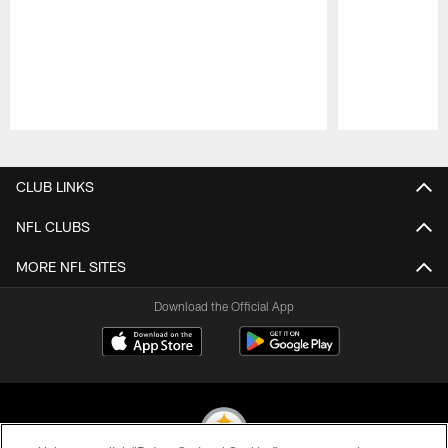
Pause
Play
CLUB LINKS
NFL CLUBS
MORE NFL SITES
Download the Official App