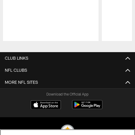
Pause
Play
CLUB LINKS
NFL CLUBS
MORE NFL SITES
Download the Official App