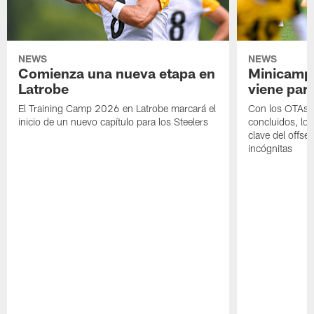
NEWS
NEWS
Comienza una nueva etapa en
Minicamp,
Latrobe
viene para
El Training Camp 2026 en Latrobe marcará el
Con los OTAs y
inicio de un nuevo capítulo para los Steelers
concluidos, los
clave del offs
incógnitas