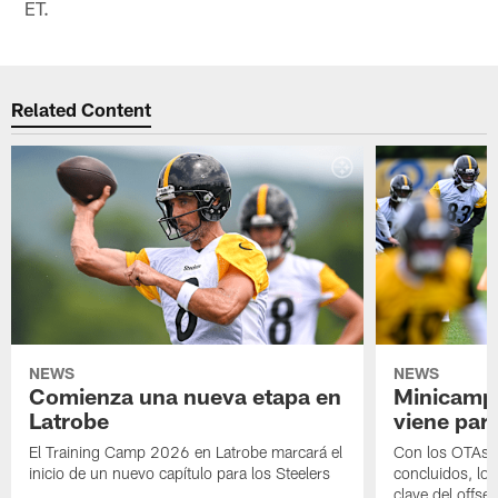
ET.
Related Content
NEWS
NEWS
Comienza una nueva etapa en
Minicamp,
Latrobe
viene para
El Training Camp 2026 en Latrobe marcará el
Con los OTAs y
inicio de un nuevo capítulo para los Steelers
concluidos, los
clave del offs