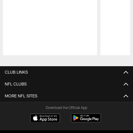
Pause
Play
CLUB LINKS
NFL CLUBS
MORE NFL SITES
Download the Official App