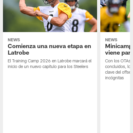
NEWS
NEWS
Comienza una nueva etapa en
Minicamp,
Latrobe
viene para
El Training Camp 2026 en Latrobe marcará el
Con los OTAs y
inicio de un nuevo capítulo para los Steelers
concluidos, los
clave del offs
incógnitas