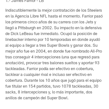
1.- James Farrior - LB
Indiscutiblemente la mejor contratación de los Steelers
en la Agencia Libre NFL hasta el momento. Farrior pasó
los primeros cinco años de su carrera con los Jets y
llegó a Pittsburgh en 2002. Su impacto en la defensiva
de Dick LeBeau fue inmediato. Ocupó la posición de
linebacker interno por 10 temporadas en donde ayudó
al equipo a llegar a tres Super Bowls y ganar dos. Su
mejor año fue en 2004, en donde fue nombrado All-Pro
tras conseguir 4 intercepciones (una que regresó para
anotación), provocar tres balones sueltos y aportar 93
tackleadas. Farrior podía ser efectivo en cobertura,
tacklear a cualquier rival e incluso ser efectivo en
cobertura. Durante los 10 años que jugó para el equipo
fue titular en 154 partidos, tuvo 1078 tackleadas, 30
sacks, 8 intercepciones y, lo más importante, dos
anillos de campeón del Super Bowl.