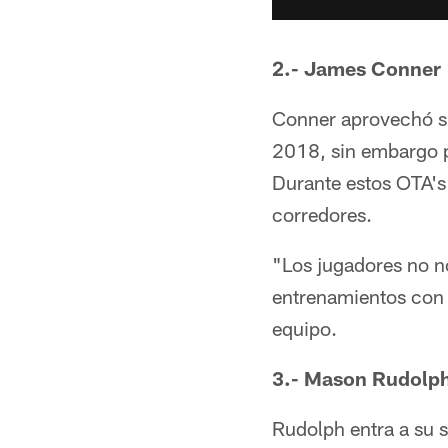
2.- James Conner
Conner aprovechó su
2018, sin embargo pa
Durante estos OTA's
corredores.
"Los jugadores no no
entrenamientos con l
equipo.
3.- Mason Rudolph
Rudolph entra a su 