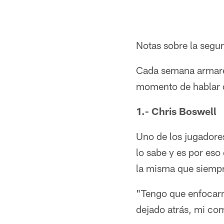
Notas sobre la segu
Cada semana armaré
momento de hablar de
1.- Chris Boswell
Uno de los jugadore
lo sabe y es por eso
la misma que siempre
"Tengo que enfocarm
dejado atrás, mi com