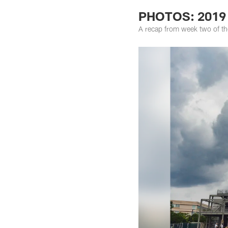
PHOTOS: 2019 
A recap from week two of t