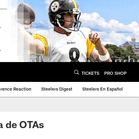
TICKETS
PRO SHOP
erence Reaction
Steelers Digest
Steelers En Español
a de OTAs