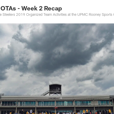
OTAs - Week 2 Recap
he Steelers 2019 Organized Team Activities at the UPMC Rooney Sports