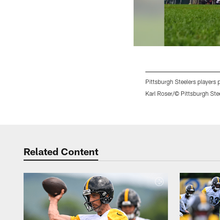
Pittsburgh Steelers players
Karl Roser/© Pittsburgh Ste
Pause
Play
Related Content