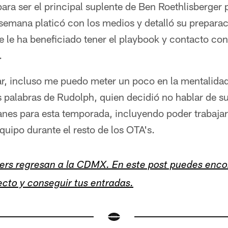
para ser el principal suplente de Ben Roethlisberger
semana platicó con los medios y detalló su preparac
 le ha beneficiado tener el playbook y contacto co
.
ar, incluso me puedo meter un poco en la mentalidad
 palabras de Rudolph, quien decidió no hablar de su
lanes para esta temporada, incluyendo poder trabaja
quipo durante el resto de los OTA's.
elers regresan a la CDMX. En este post puedes enco
ecto y conseguir tus entradas.