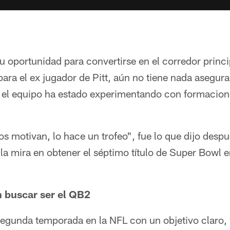
 oportunidad para convertirse en el corredor princi
ra el ex jugador de Pitt, aún no tiene nada asegura
 el equipo ha estado experimentando con formacion
s motivan, lo hace un trofeo", fue lo que dijo despu
a mira en obtener el séptimo título de Super Bowl en
 buscar ser el QB2
segunda temporada en la NFL con un objetivo claro,