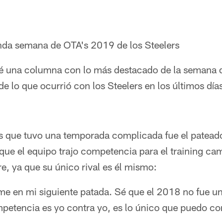
nda semana de OTA's 2019 de los Steelers
 una columna con lo más destacado de la semana d
 lo que ocurrió con los Steelers en los últimos día
s que tuvo una temporada complicada fue el pateado
 que el equipo trajo competencia para el training c
, ya que su único rival es él mismo:
e en mi siguiente patada. Sé que el 2018 no fue un
petencia es yo contra yo, es lo único que puedo con