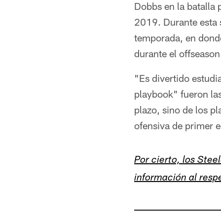
Dobbs en la batalla 
2019. Durante esta 
temporada, en donde
durante el offseason
"Es divertido estudi
playbook" fueron las
plazo, sino de los p
ofensiva de primer e
Por cierto, los Ste
información al resp