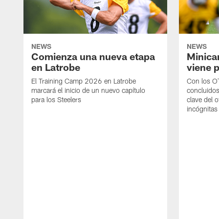
NEWS
NEWS
Comienza una nueva etapa
Minica
en Latrobe
viene p
El Training Camp 2026 en Latrobe
Con los OT
marcará el inicio de un nuevo capítulo
concluidos
para los Steelers
clave del 
incógnitas