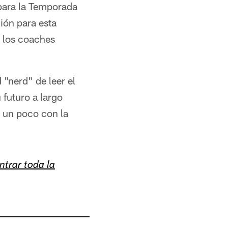
 para la Temporada
ión para esta
n los coaches
 "nerd" de leer el
 futuro a largo
r un poco con la
ntrar toda la