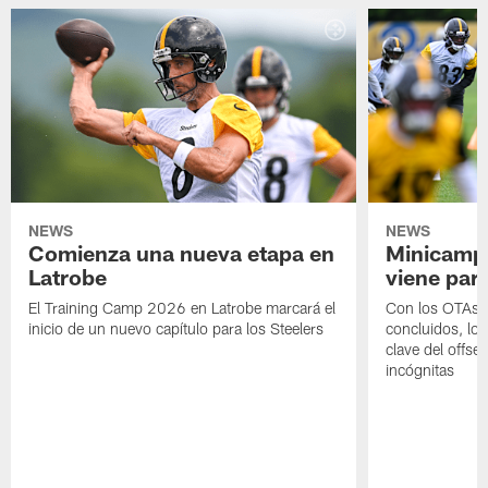
NEWS
NEWS
Comienza una nueva etapa en
Minicamp,
Latrobe
viene para
El Training Camp 2026 en Latrobe marcará el
Con los OTAs y
inicio de un nuevo capítulo para los Steelers
concluidos, los
clave del offs
incógnitas