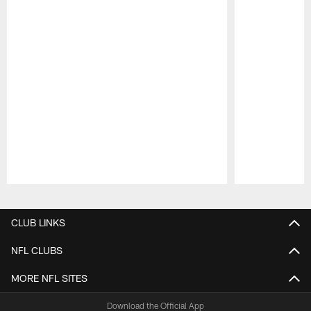
Pause
Play
CLUB LINKS
NFL CLUBS
MORE NFL SITES
Download the Official App