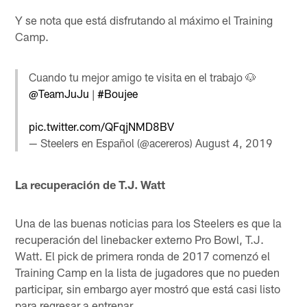
Y se nota que está disfrutando al máximo el Training
Camp.
Cuando tu mejor amigo te visita en el trabajo 🐶
@TeamJuJu
|
#Boujee
pic.twitter.com/QFqjNMD8BV
— Steelers en Español (@acereros)
August 4, 2019
La recuperación de T.J. Watt
Una de las buenas noticias para los Steelers es que la
recuperación del linebacker externo Pro Bowl, T.J.
Watt. El pick de primera ronda de 2017 comenzó el
Training Camp en la lista de jugadores que no pueden
participar, sin embargo ayer mostró que está casi listo
para regresar a entrenar.