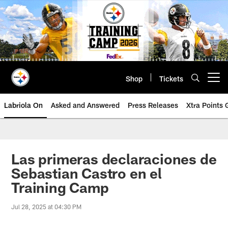
Skip
to
main
content
Shop
Tickets
Open menu button
Labriola On
Asked and Answered
Press Releases
Xtra Points
Las primeras declaraciones de
Sebastian Castro en el
Training Camp
Jul 28, 2025 at 04:30 PM