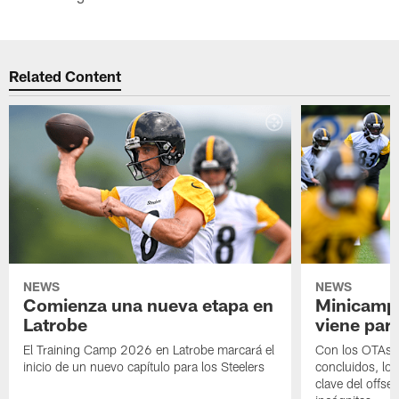
Related Content
NEWS
NEWS
Comienza una nueva etapa en
Minicamp,
Latrobe
viene para
El Training Camp 2026 en Latrobe marcará el
Con los OTAs y
inicio de un nuevo capítulo para los Steelers
concluidos, los
clave del offs