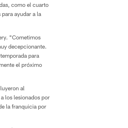
das, como el cuarto
 para ayudar a la
hery. "Cometimos
 muy decepcionante.
e temporada para
amente el próximo
luyeron al
a los lesionados por
e la franquicia por