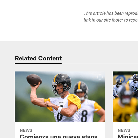
This article has been repro
link in our site footer to rep
Related Content
NEWS
NEWS
Comienza una nueva etapa
Minica