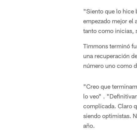
"Siento que lo hice
empezado mejor el añ
tanto como inicias,
Timmons terminó fue
una recuperación de
número uno como de
"Creo que terminamo
lo veo" . "Definitiv
complicada. Claro qu
siendo optimistas. N
año.