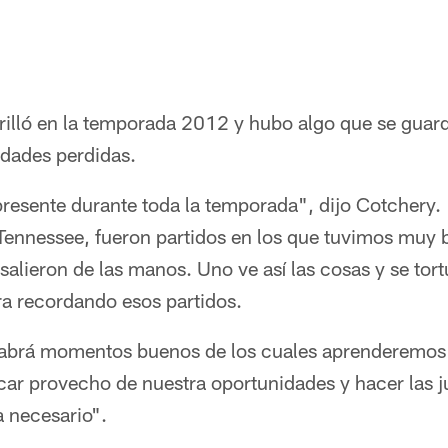
rilló en la temporada 2012 y hubo algo que se guar
idades perdidas.
resente durante toda la temporada", dijo Cotchery. 
 Tennessee, fueron partidos en los que tuvimos muy 
salieron de las manos. Uno ve así las cosas y se tort
ra recordando esos partidos.
abrá momentos buenos de los cuales aprenderemos
ar provecho de nuestra oportunidades y hacer las j
 necesario".