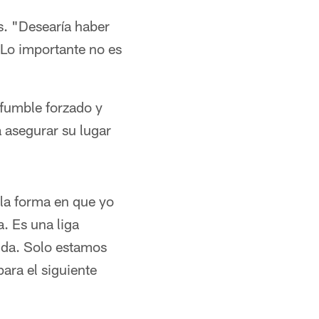
s. "Desearía haber
 Lo importante no es
 fumble forzado y
 asegurar su lugar
la forma en que yo
. Es una liga
vida. Solo estamos
ara el siguiente