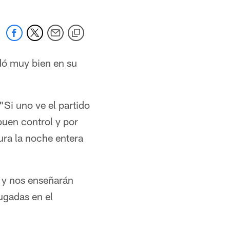
dó muy bien en su
"Si uno ve el partido
buen control y por
ura la noche entera
 y nos enseñarán
ugadas en el