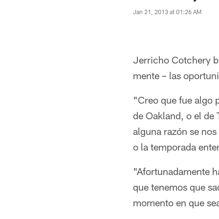
Jan 21, 2013 at 01:26 AM
Jerricho Cotchery b
mente – las oportun
"Creo que fue algo p
de Oakland, o el de
alguna razón se nos 
o la temporada ente
"Afortunadamente h
que tenemos que sac
momento en que sea