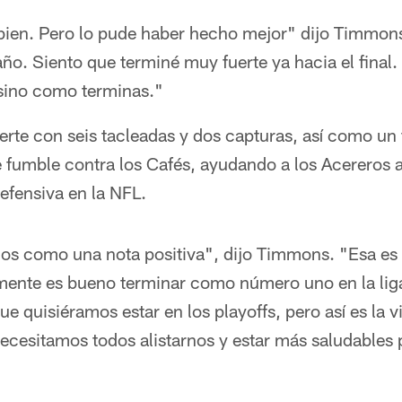
 bien. Pero lo pude haber hecho mejor" dijo Timmon
o. Siento que terminé muy fuerte ya hacia el final.
 sino como terminas."
rte con seis tacleadas y dos capturas, así como un
 fumble contra los Cafés, ayudando a los Acereros a
fensiva en la NFL.
s como una nota positiva", dijo Timmons. "Esa es 
amente es bueno terminar como número uno en la liga
e quisiéramos estar en los playoffs, pero así es la 
ecesitamos todos alistarnos y estar más saludables p