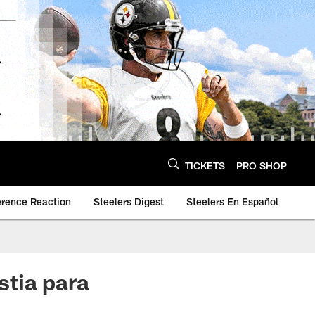
TICKETS
PRO SHOP
erence Reaction
Steelers Digest
Steelers En Español
stia para