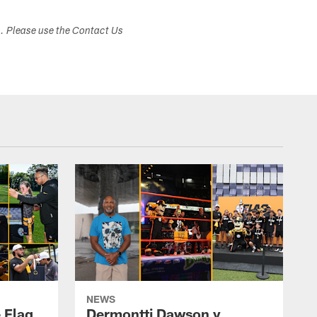
s. Please use the Contact Us
NEWS
 Flag
Dermontti Dawson y