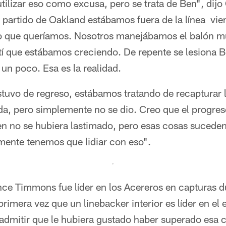
ilizar eso como excusa, pero se trata de Ben", dijo
 partido de Oakland estábamos fuera de la línea vi
lo que queríamos. Nosotros manejábamos el balón m
ntí que estábamos creciendo. De repente se lesiona 
 un poco. Esa es la realidad.
tuvo de regreso, estábamos tratando de recapturar 
ada, pero simplemente no se dio. Creo que el progre
en no se hubiera lastimado, pero esas cosas suceden
ente tenemos que lidiar con eso".
nce Timmons fue líder en los Acereros en capturas d
 primera vez que un linebacker interior es líder en el
 admitir que le hubiera gustado haber superado esa 