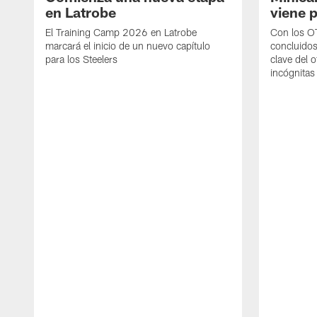
en Latrobe
viene p
El Training Camp 2026 en Latrobe
Con los OT
marcará el inicio de un nuevo capítulo
concluidos
para los Steelers
clave del 
incógnitas