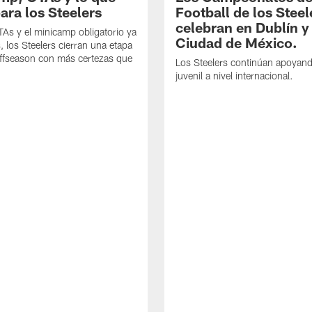
ara los Steelers
Football de los Steel
celebran en Dublín y
As y el minicamp obligatorio ya
Ciudad de México.
, los Steelers cierran una etapa
offseason con más certezas que
Los Steelers continúan apoyando
juvenil a nivel internacional.