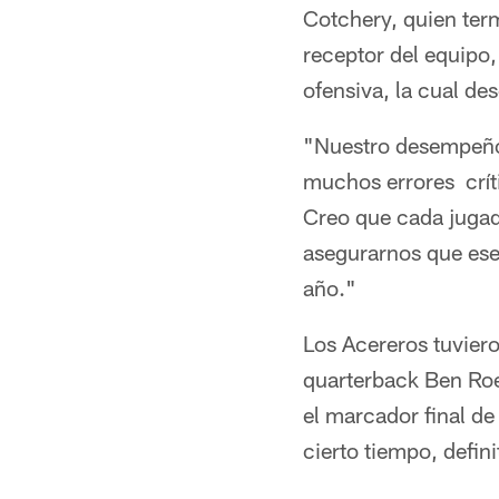
Cotchery, quien ter
receptor del equipo,
ofensiva, la cual de
"Nuestro desempeño
muchos errores crít
Creo que cada jugad
asegurarnos que ese
año."
Los Acereros tuviero
quarterback Ben Roet
el marcador final de
cierto tiempo, defin