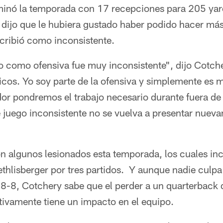
minó la temporada con 17 recepciones para 205 yar
 dijo que le hubiera gustado haber podido hacer más
scribió como inconsistente.
 como ofensiva fue muy inconsistente", dijo Cotc
icos. Yo soy parte de la ofensiva y simplemente es
or pondremos el trabajo necesario durante fuera d
 juego inconsistente no se vuelva a presentar nuev
n algunos lesionados esta temporada, los cuales inc
hlisberger por tres partidos. Y aunque nadie culpa 
 8-8, Cotchery sabe que el perder a un quarterback d
itivamente tiene un impacto en el equipo.