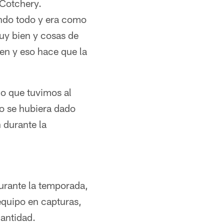
 Cotchery.
endo todo y era como
uy bien y cosas de
Ben y eso hace que la
lo que tuvimos al
so se hubiera dado
 durante la
urante la temporada,
 equipo en capturas,
cantidad.