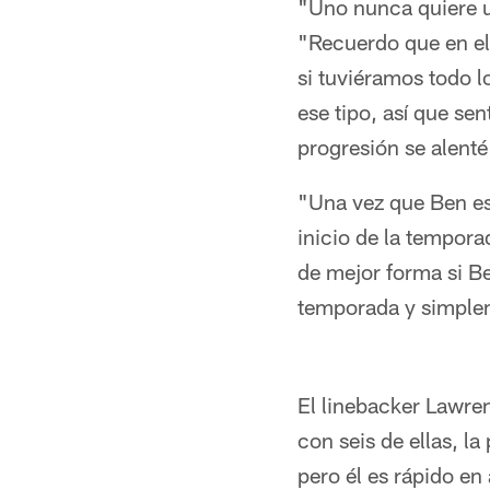
"Uno nunca quiere ut
"Recuerdo que en el
si tuviéramos todo 
ese tipo, así que se
progresión se alenté
"Una vez que Ben es
inicio de la tempor
de mejor forma si B
temporada y simplem
El linebacker Lawre
con seis de ellas, la
pero él es rápido en