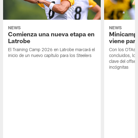
NEWS
NEWS
Comienza una nueva etapa en
Minicamp,
Latrobe
viene para
El Training Camp 2026 en Latrobe marcará el
Con los OTAs y
inicio de un nuevo capítulo para los Steelers
concluidos, los
clave del offs
incógnitas