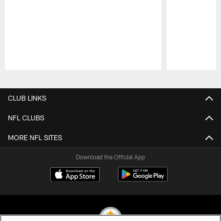
Pause
Play
CLUB LINKS
NFL CLUBS
MORE NFL SITES
Download the Official App