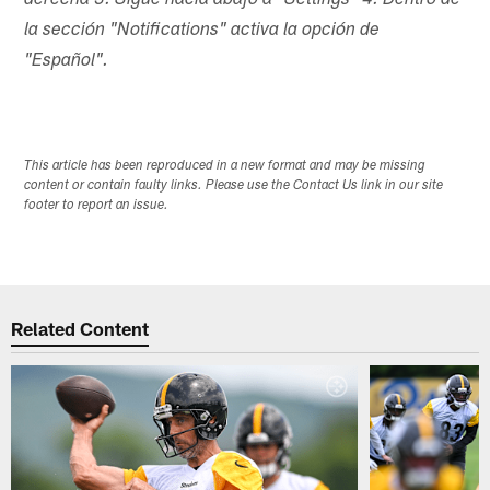
derecha 3. Sigue hacia abajo a "Settings" 4. Dentro de
la sección "Notifications" activa la opción de
"Español".
This article has been reproduced in a new format and may be missing
content or contain faulty links. Please use the Contact Us link in our site
footer to report an issue.
Related Content