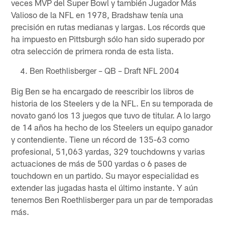
veces MVP del Super Bowl y también Jugador Más
Valioso de la NFL en 1978, Bradshaw tenía una
precisión en rutas medianas y largas. Los récords que
ha impuesto en Pittsburgh sólo han sido superado por
otra selección de primera ronda de esta lista.
Ben Roethlisberger – QB – Draft NFL 2004
Big Ben se ha encargado de reescribir los libros de
historia de los Steelers y de la NFL. En su temporada de
novato ganó los 13 juegos que tuvo de titular. A lo largo
de 14 años ha hecho de los Steelers un equipo ganador
y contendiente. Tiene un récord de 135-63 como
profesional, 51,063 yardas, 329 touchdowns y varias
actuaciones de más de 500 yardas o 6 pases de
touchdown en un partido. Su mayor especialidad es
extender las jugadas hasta el último instante. Y aún
tenemos Ben Roethlisberger para un par de temporadas
más.