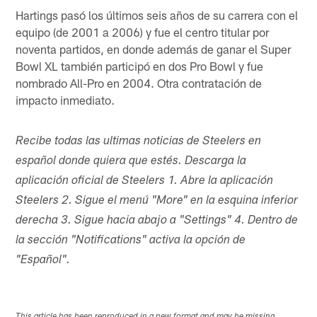
Hartings pasó los últimos seis años de su carrera con el
equipo (de 2001 a 2006) y fue el centro titular por
noventa partidos, en donde además de ganar el Super
Bowl XL también participó en dos Pro Bowl y fue
nombrado All-Pro en 2004. Otra contratación de
impacto inmediato.
Recibe todas las ultimas noticias de Steelers en
español donde quiera que estés. Descarga la
aplicación oficial de Steelers 1. Abre la aplicación
Steelers 2. Sigue el menú "More" en la esquina inferior
derecha 3. Sigue hacia abajo a "Settings" 4. Dentro de
la sección "Notifications" activa la opción de
"Español".
This article has been reproduced in a new format and may be missing