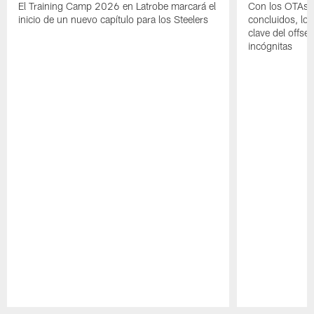
El Training Camp 2026 en Latrobe marcará el
Con los OTAs y
inicio de un nuevo capítulo para los Steelers
concluidos, los
clave del offs
incógnitas
Pause
Play