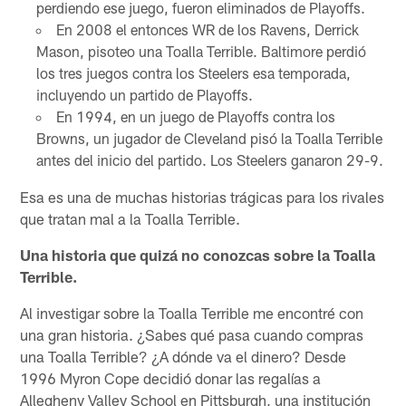
perdiendo ese juego, fueron eliminados de Playoffs.
En 2008 el entonces WR de los Ravens, Derrick
Mason, pisoteo una Toalla Terrible. Baltimore perdió
los tres juegos contra los Steelers esa temporada,
incluyendo un partido de Playoffs.
En 1994, en un juego de Playoffs contra los
Browns, un jugador de Cleveland pisó la Toalla Terrible
antes del inicio del partido. Los Steelers ganaron 29-9.
Esa es una de muchas historias trágicas para los rivales
que tratan mal a la Toalla Terrible.
Una historia que quizá no conozcas sobre la Toalla
Terrible.
Al investigar sobre la Toalla Terrible me encontré con
una gran historia. ¿Sabes qué pasa cuando compras
una Toalla Terrible? ¿A dónde va el dinero? Desde
1996 Myron Cope decidió donar las regalías a
Allegheny Valley School en Pittsburgh, una institución