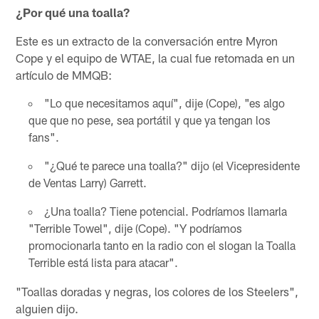
¿Por qué una toalla?
Este es un extracto de la conversación entre Myron
Cope y el equipo de WTAE, la cual fue retomada en un
artículo de MMQB:
"Lo que necesitamos aquí", dije (Cope), "es algo
que que no pese, sea portátil y que ya tengan los
fans".
"¿Qué te parece una toalla?" dijo (el Vicepresidente
de Ventas Larry) Garrett.
¿Una toalla? Tiene potencial. Podríamos llamarla
"Terrible Towel", dije (Cope). "Y podríamos
promocionarla tanto en la radio con el slogan la Toalla
Terrible está lista para atacar".
"Toallas doradas y negras, los colores de los Steelers",
alguien dijo.