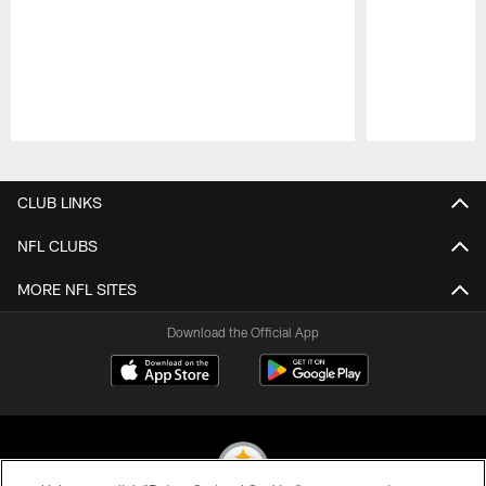
Pause
Play
CLUB LINKS
NFL CLUBS
MORE NFL SITES
Download the Official App