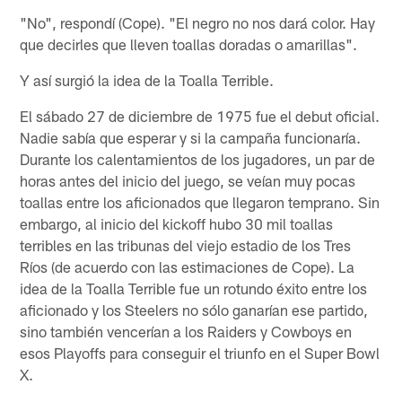
"No", respondí (Cope). "El negro no nos dará color. Hay
que decirles que lleven toallas doradas o amarillas".
Y así surgió la idea de la Toalla Terrible.
El sábado 27 de diciembre de 1975 fue el debut oficial.
Nadie sabía que esperar y si la campaña funcionaría.
Durante los calentamientos de los jugadores, un par de
horas antes del inicio del juego, se veían muy pocas
toallas entre los aficionados que llegaron temprano. Sin
embargo, al inicio del kickoff hubo 30 mil toallas
terribles en las tribunas del viejo estadio de los Tres
Ríos (de acuerdo con las estimaciones de Cope). La
idea de la Toalla Terrible fue un rotundo éxito entre los
aficionado y los Steelers no sólo ganarían ese partido,
sino también vencerían a los Raiders y Cowboys en
esos Playoffs para conseguir el triunfo en el Super Bowl
X.