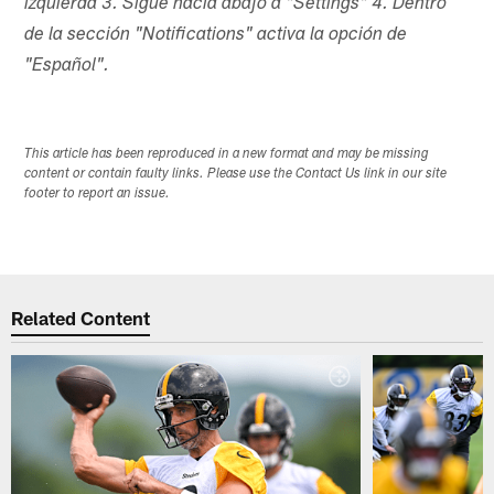
izquierda 3. Sigue hacia abajo a "Settings" 4. Dentro
de la sección "Notifications" activa la opción de
"Español".
This article has been reproduced in a new format and may be missing
content or contain faulty links. Please use the Contact Us link in our site
footer to report an issue.
Related Content