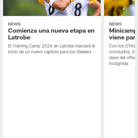
NEWS
NEWS
Comienza una nueva etapa en
Minicamp,
Latrobe
viene para
El Training Camp 2026 en Latrobe marcará el
Con los OTAs y
inicio de un nuevo capítulo para los Steelers
concluidos, los
clave del offs
incógnitas