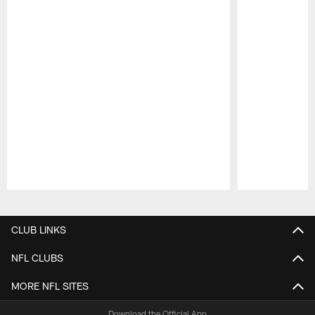
Pause
Play
CLUB LINKS
NFL CLUBS
MORE NFL SITES
Download the Official App