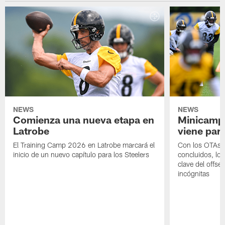
NEWS
NEWS
Comienza una nueva etapa en
Minicamp,
Latrobe
viene para
El Training Camp 2026 en Latrobe marcará el
Con los OTAs y
inicio de un nuevo capítulo para los Steelers
concluidos, los
clave del offs
incógnitas