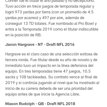
Conner fue el titular el año pasado y no decepcionó.
Tuvo acción en trece juegos de temporada regular y
logró 973 yardas por tierra (con un promedio de 4.5
yardas por acarreo) y 497 por aire, además de
conseguir 13 TD totales. Fue nombrado al Pro Bowl y
entra a la Temporada 2019 como el titular indiscutible
en la posición de RB.
Javon Hargrave - NT - Draft NFL 2016
Hargrave es el claro caso de una selección exitosa de
tercera ronda. Fue titular desde su año de novato y de
inmediato tuvo un impacto en la línea defensiva del
equipo. En tres temporadas tiene 47 juegos, 10.5
sacks y 108 tackleadas. Su contrato vence al final de
2019 y si continúa jugando al nivel que ha mostrado al
inicio de su carrera debería de ser una prioridad del
equipo antes de que inicie la Agencia Libre.
Mason Rudolph - QB - Draft NFL 2018