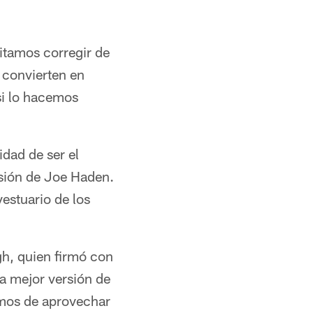
itamos corregir de
 convierten en
si lo hacemos
dad de ser el
esión de Joe Haden.
vestuario de los
gh, quien firmó con
la mejor versión de
amos de aprovechar