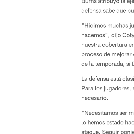
Burns atribuyó la ej
defensa sabe que pu
"Hicimos muchas ju
hacemos", dijo Coty
nuestra cobertura e
proceso de mejorar 
de la temporada, si 
La defensa está clas
Para los jugadores,
necesario.
"Necesitamos ser m
lo hemos estado hac
ataque. Seguir poni