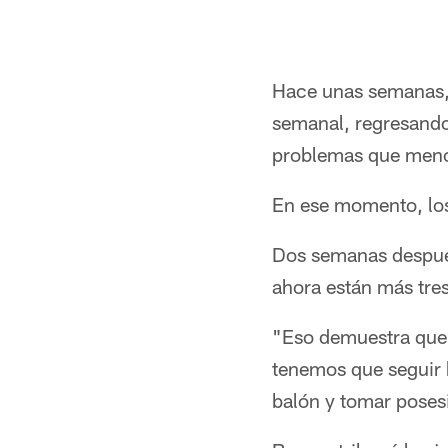
Hace unas semanas, 
semanal, regresando
problemas que menci
En ese momento, los
Dos semanas después 
ahora están más tres
"Eso demuestra que 
tenemos que seguir 
balón y tomar poses