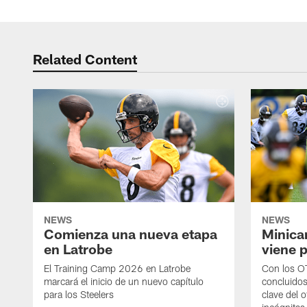
Related Content
NEWS
NEWS
Comienza una nueva etapa
Minica
en Latrobe
viene p
El Training Camp 2026 en Latrobe
Con los OT
marcará el inicio de un nuevo capítulo
concluidos
para los Steelers
clave del 