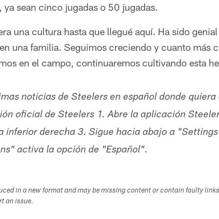
, ya sean cinco jugadas o 50 jugadas.
ra una cultura hasta que llegué aquí. Ha sido genial
e en una familia. Seguimos creciendo y cuanto más
emos en el campo, continuaremos cultivando esta h
timas noticias de Steelers en español donde quiera
ón oficial de Steelers 1. Abre la aplicación Steele
a inferior derecha 3. Sigue hacia abajo a "Settings
ons" activa la opción de "Español".
duced in a new format and may be missing content or contain faulty link
ort an issue.