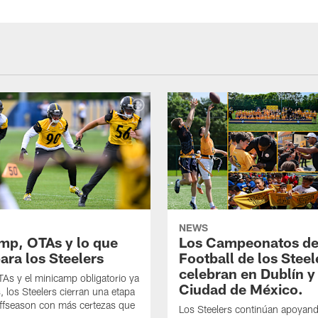
NEWS
mp, OTAs y lo que
Los Campeonatos de
ara los Steelers
Football de los Steel
celebran en Dublín y
As y el minicamp obligatorio ya
Ciudad de México.
, los Steelers cierran una etapa
offseason con más certezas que
Los Steelers continúan apoyando