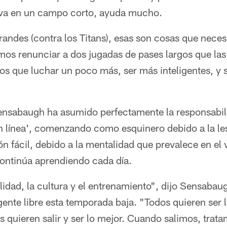
iva en un campo corto, ayuda mucho.
andes (contra los Titans), esas son cosas que neces
os renunciar a dos jugadas de pases largos que las
 que luchar un poco más, ser más inteligentes, y 
ensabaugh ha asumido perfectamente la responsabili
n línea', comenzando como esquinero debido a la l
ón fácil, debido a la mentalidad que prevalece en el 
continúa aprendiendo cada día.
alidad, la cultura y el entrenamiento", dijo Sensabau
ente libre esta temporada baja. "Todos quieren ser 
 quieren salir y ser lo mejor. Cuando salimos, trat