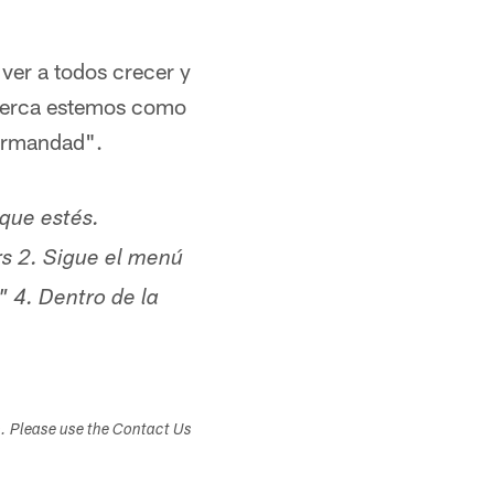
 ver a todos crecer y
 cerca estemos como
ermandad".
 que estés.
rs 2. Sigue el menú
" 4. Dentro de la
s. Please use the Contact Us