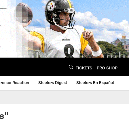
TICKETS
PRO SHOP
erence Reaction
Steelers Digest
Steelers En Español
s"