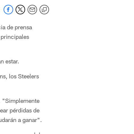
ia de prensa
principales
n estar.
s, los Steelers
s. "Simplemente
ear pérdidas de
udarán a ganar".