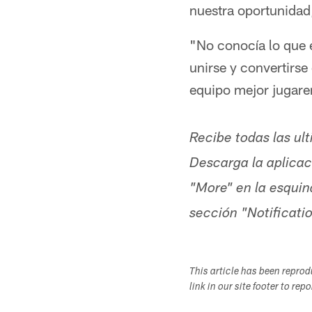
nuestra oportunidad
"No conocía lo que e
unirse y convertirs
equipo mejor jugar
Recibe todas las ul
Descarga la aplicaci
"More" en la esquin
sección "Notificati
This article has been repro
link in our site footer to rep