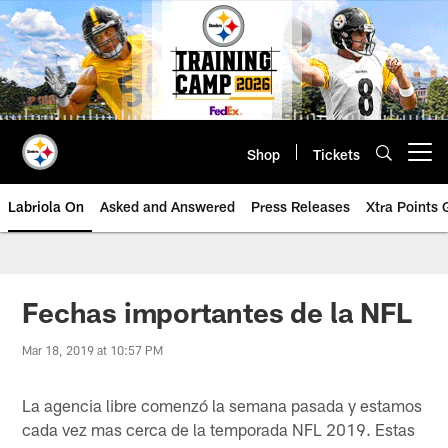
Skip
to
main
content
Shop
Tickets
Open menu button
Labriola On
Asked and Answered
Press Releases
Xtra Points
Fechas importantes de la NFL
Mar 18, 2019 at 10:57 PM
La agencia libre comenzó la semana pasada y estamos
cada vez mas cerca de la temporada NFL 2019. Estas