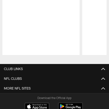
Pause
Play
CLUB LINKS
NFL CLUBS
MORE NFL SITES
Download the Official App