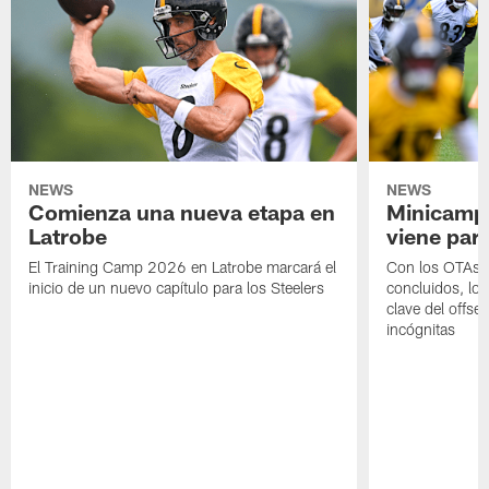
NEWS
NEWS
Comienza una nueva etapa en
Minicamp,
Latrobe
viene para
El Training Camp 2026 en Latrobe marcará el
Con los OTAs y
inicio de un nuevo capítulo para los Steelers
concluidos, los
clave del offs
incógnitas