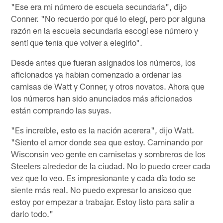
"Ese era mi número de escuela secundaria", dijo
Conner. "No recuerdo por qué lo elegí, pero por alguna
razón en la escuela secundaria escogí ese número y
sentí que tenía que volver a elegirlo".
Desde antes que fueran asignados los números, los
aficionados ya habían comenzado a ordenar las
camisas de Watt y Conner, y otros novatos. Ahora que
los números han sido anunciados más aficionados
están comprando las suyas.
"Es increíble, esto es la nación acerera", dijo Watt.
"Siento el amor donde sea que estoy. Caminando por
Wisconsin veo gente en camisetas y sombreros de los
Steelers alrededor de la ciudad. No lo puedo creer cada
vez que lo veo. Es impresionante y cada día todo se
siente más real. No puedo expresar lo ansioso que
estoy por empezar a trabajar. Estoy listo para salir a
darlo todo."