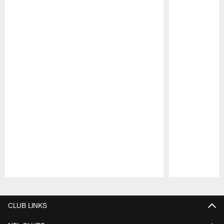
Pause
Play
CLUB LINKS