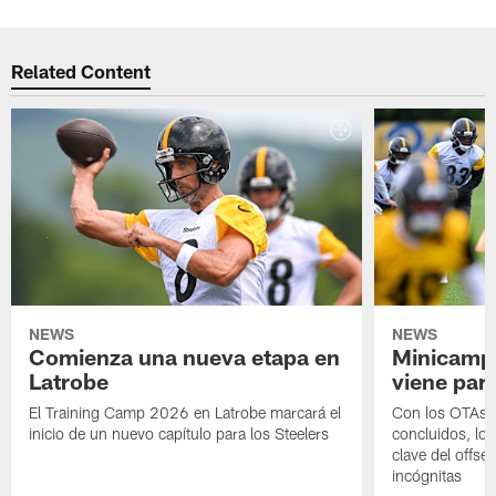
Related Content
NEWS
NEWS
Comienza una nueva etapa en
Minicamp,
Latrobe
viene para
El Training Camp 2026 en Latrobe marcará el
Con los OTAs y
inicio de un nuevo capítulo para los Steelers
concluidos, los
clave del offs
incógnitas