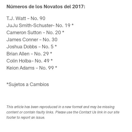
Números de los Novatos del 2017:
T.J. Watt – No. 90
JuJu Smith-Schuster– No. 19 *
Cameron Sutton – No. 20 *
James Conner – No. 30
Joshua Dobbs – No. 5 *
Brian Allen – No. 29 *
Colin Holba– No. 49 *
Keion Adams – No. 99 *
*Sujetos a Cambios
This article has been reproduced in a new format and may be missing
content or contain faulty links. Please use the Contact Us link in our site
footer to report an issue.