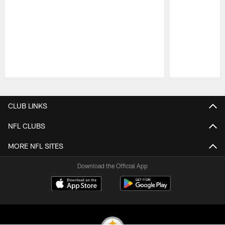
Pause
Play
CLUB LINKS
NFL CLUBS
MORE NFL SITES
Download the Official App