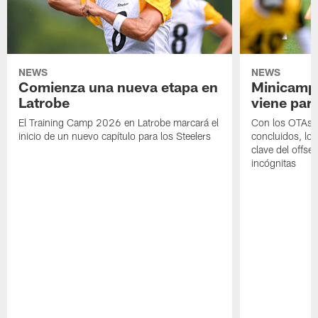
NEWS
NEWS
Comienza una nueva etapa en
Minicamp,
Latrobe
viene para
El Training Camp 2026 en Latrobe marcará el
Con los OTAs y
inicio de un nuevo capítulo para los Steelers
concluidos, los
clave del offs
incógnitas