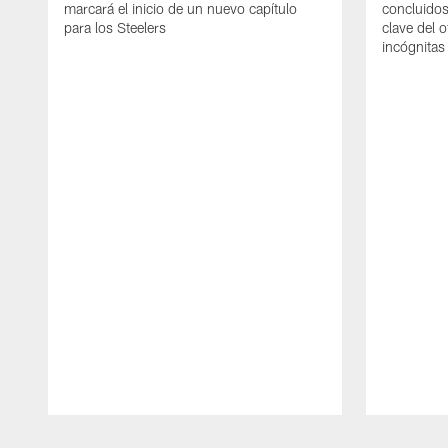
marcará el inicio de un nuevo capítulo
concluidos
para los Steelers
clave del 
incógnitas
Pause
Play