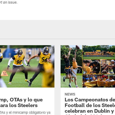
ort an issue.
NEWS
mp, OTAs y lo que
Los Campeonatos de
ara los Steelers
Football de los Steel
celebran en Dublín y
As y el minicamp obligatorio ya