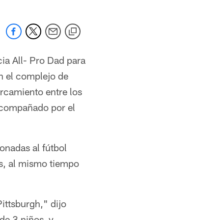
cia All- Pro Dad para
en el complejo de
rcamiento entre los
 acompañado por el
onadas al fútbol
s, al mismo tiempo
ittsburgh," dijo
 de 3 niños y