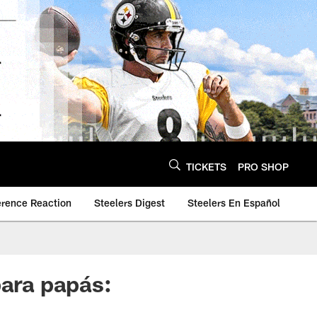
TICKETS
PRO SHOP
erence Reaction
Steelers Digest
Steelers En Español
para papás: