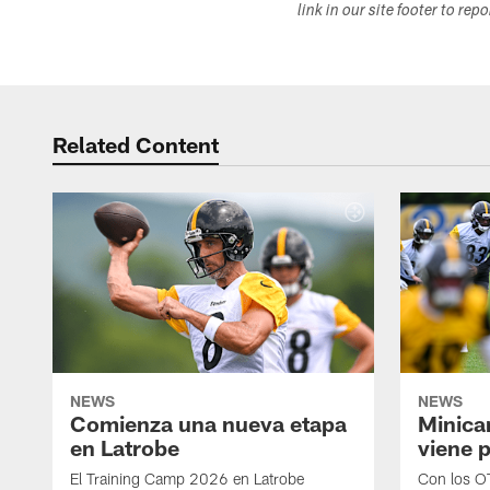
link in our site footer to rep
Related Content
NEWS
NEWS
Comienza una nueva etapa
Minica
en Latrobe
viene p
El Training Camp 2026 en Latrobe
Con los OT