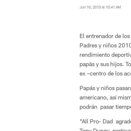
Jun 10, 2010 at 10:41 AM
El entrenador de los
Padres y niños 2010 
rendimiento deporti
papás y sus hijos. T
ex –centro de los ac
Papás y niños pasará
americano, así mism
podrán pasar tiempo
"All Pro- Dad agrade
Tony Dungy, portavo