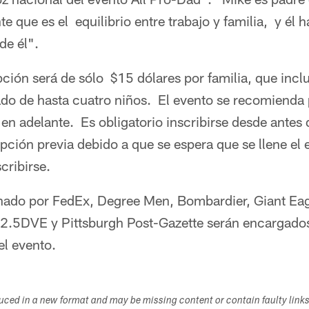
e que es el equilibrio entre trabajo y familia, y él 
de él".
ipción será de sólo $15 dólares por familia, que incl
o de hasta cuatro niños. El evento se recomienda p
n adelante. Es obligatorio inscribirse desde antes 
pción previa debido a que se espera que se llene el 
cribirse.
inado por FedEx, Degree Men, Bombardier, Giant E
.5DVE y Pittsburgh Post-Gazette serán encargados
l evento.
duced in a new format and may be missing content or contain faulty link