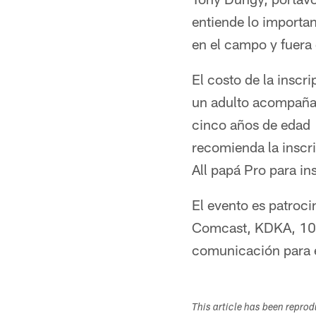
entiende lo important
en el campo y fuera 
El costo de la inscr
un adulto acompañad
cinco años de edad e
recomienda la inscri
All papá Pro para ins
El evento es patroc
Comcast, KDKA, 102
comunicación para e
This article has been repro