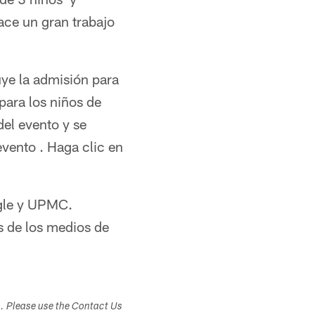
hace un gran trabajo
uye la admisión para
ara los niños de
del evento y se
evento . Haga clic en
agle y UPMC.
 de los medios de
s. Please use the Contact Us