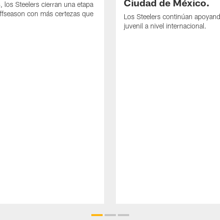
Ciudad de México.
, los Steelers cierran una etapa
offseason con más certezas que
Los Steelers continúan apoyando
juvenil a nivel internacional.