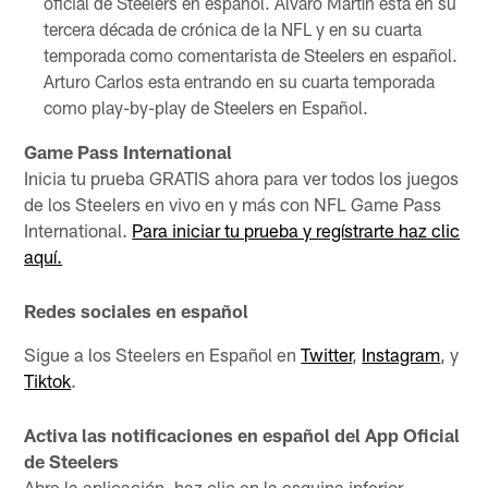
oficial de Steelers en español. Álvaro Martín está en su
tercera década de crónica de la NFL y en su cuarta
temporada como comentarista de Steelers en español.
Arturo Carlos esta entrando en su cuarta temporada
como play-by-play de Steelers en Español.
Game Pass International
Inicia tu prueba GRATIS ahora para ver todos los juegos
de los Steelers en vivo en y más con NFL Game Pass
International.
Para iniciar tu prueba y regístrarte haz clic
aquí.
Redes sociales en español
Sigue a los Steelers en Español en
Twitter
,
Instagram
, y
Tiktok
.
Activa las notificaciones en español del App Oficial
de Steelers
Abre la aplicación, haz clic en la esquina inferior