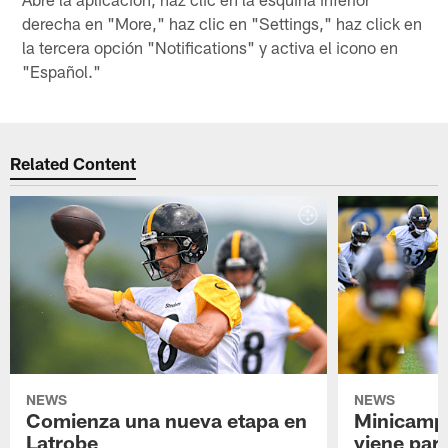
derecha en "More," haz clic en "Settings," haz click en
la tercera opción "Notifications" y activa el icono en
"Español."
Related Content
NEWS
NEWS
Comienza una nueva etapa en
Minicamp,
Latrobe
viene para