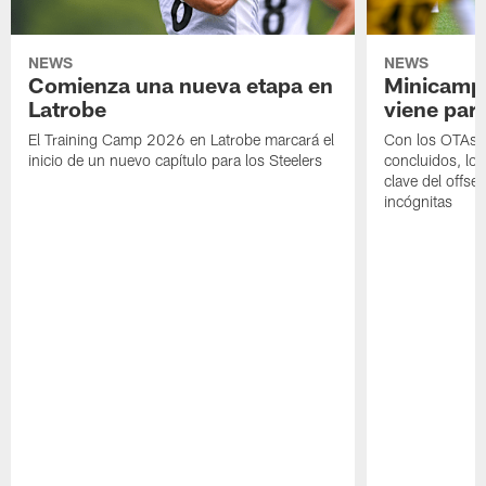
NEWS
NEWS
Comienza una nueva etapa en
Minicamp,
Latrobe
viene para
El Training Camp 2026 en Latrobe marcará el
Con los OTAs y
inicio de un nuevo capítulo para los Steelers
concluidos, los
clave del offs
incógnitas