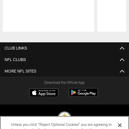
Pause
Play
CLUB LINKS
NFL CLUBS
MORE NFL SITES
Download the Official App
Unless you click “Reject Optional Cookies” you are agreeing to