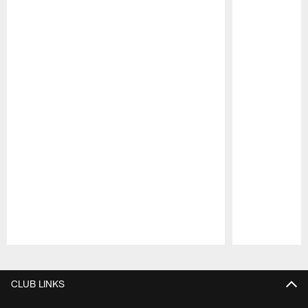
Pause
Play
CLUB LINKS