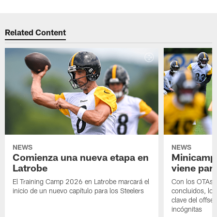
Related Content
NEWS
NEWS
Comienza una nueva etapa en
Minicamp,
Latrobe
viene para
El Training Camp 2026 en Latrobe marcará el
Con los OTAs y
inicio de un nuevo capítulo para los Steelers
concluidos, los
clave del offs
incógnitas