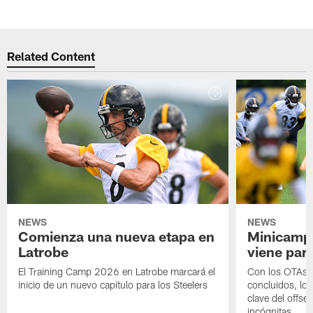
Related Content
NEWS
NEWS
Comienza una nueva etapa en
Minicamp,
Latrobe
viene para
El Training Camp 2026 en Latrobe marcará el
Con los OTAs y
inicio de un nuevo capítulo para los Steelers
concluidos, los
clave del offs
incógnitas