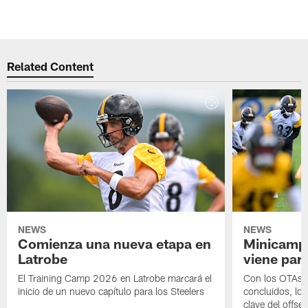
Related Content
NEWS
NEWS
Comienza una nueva etapa en
Minicamp,
Latrobe
viene para
El Training Camp 2026 en Latrobe marcará el
Con los OTAs y
inicio de un nuevo capítulo para los Steelers
concluidos, los
clave del offs