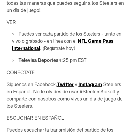
todas las maneras que puedes seguir a los Steelers en
un día de juego!
VER
Puedes ver cada partido de los Steelers - tanto en
vivo o grabado - en línea con el
NFL Game Pass
International
. ¡Regístrate hoy!
Televisa Deportes
4:25 pm EST
CONECTATE
Síguenos en Facebook,
Twitter
y
Instagram
Steelers
en Español. No te olvides de usar #SteelersKickoff y
comparte con nosotros como vives un dia de juego de
los Steelers.
ESCUCHAR EN ESPAÑOL
Puedes escuchar la transmisión del partido de los