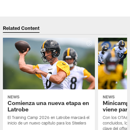
Related Content
NEWS
NEWS
Comienza una nueva etapa en
Minicamp,
Latrobe
viene para
El Training Camp 2026 en Latrobe marcará el
Con los OTAs y
inicio de un nuevo capítulo para los Steelers
concluidos, los
clave del offs