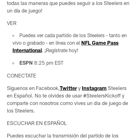
todas las maneras que puedes seguir a los Steelers en
un día de juego!
VER
Puedes ver cada partido de los Steelers - tanto en
vivo o grabado - en línea con el
NFL Game Pass
International
. ¡Regístrate hoy!
ESPN
8:25 pm EST
CONECTATE
Síguenos en Facebook,
Twitter
y
Instagram
Steelers
en Español. No te olvides de usar #SteelersKickoff y
comparte con nosotros como vives un dia de juego de
los Steelers.
ESCUCHAR EN ESPAÑOL
Puedes escuchar la transmisión del partido de los