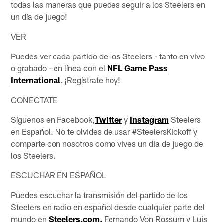
todas las maneras que puedes seguir a los Steelers en
un día de juego!
VER
Puedes ver cada partido de los Steelers - tanto en vivo
o grabado - en línea con el
NFL Game Pass
International
. ¡Regístrate hoy!
CONECTATE
Síguenos en Facebook,
Twitter
y
Instagram
Steelers
en Español. No te olvides de usar #SteelersKickoff y
comparte con nosotros como vives un dia de juego de
los Steelers.
ESCUCHAR EN ESPAÑOL
Puedes escuchar la transmisión del partido de los
Steelers en radio en español desde cualquier parte del
mundo en
Steelers.com.
Fernando Von Rossum y Luis