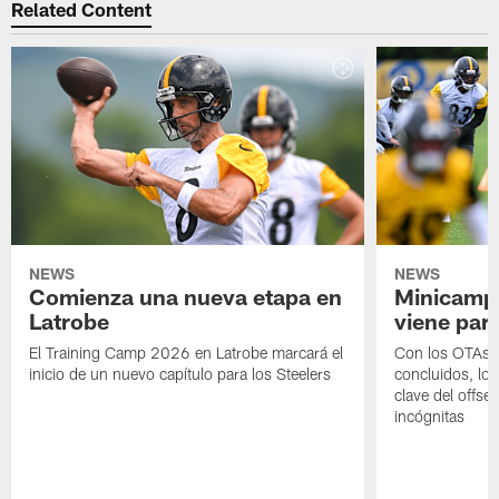
Related Content
NEWS
NEWS
Comienza una nueva etapa en
Minicamp,
Latrobe
viene para
El Training Camp 2026 en Latrobe marcará el
Con los OTAs y
inicio de un nuevo capítulo para los Steelers
concluidos, los
clave del offs
incógnitas