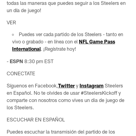
todas las maneras que puedes seguir a los Steelers en
un día de juego!
VER
Puedes ver cada partido de los Steelers - tanto en
vivo o grabado - en línea con el
NFL Game Pass
International
. ¡Regístrate hoy!
-
ESPN
8:30 pm EST
CONECTATE
Síguenos en Facebook,
Twitter
y
Instagram
Steelers
en Español. No te olvides de usar #SteelersKickoff y
comparte con nosotros como vives un dia de juego de
los Steelers.
ESCUCHAR EN ESPAÑOL
Puedes escuchar la transmisión del partido de los