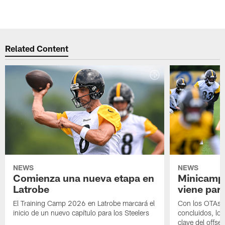
Related Content
NEWS
NEWS
Comienza una nueva etapa en
Minicamp,
Latrobe
viene para
El Training Camp 2026 en Latrobe marcará el
Con los OTAs y
inicio de un nuevo capítulo para los Steelers
concluidos, los
clave del offs