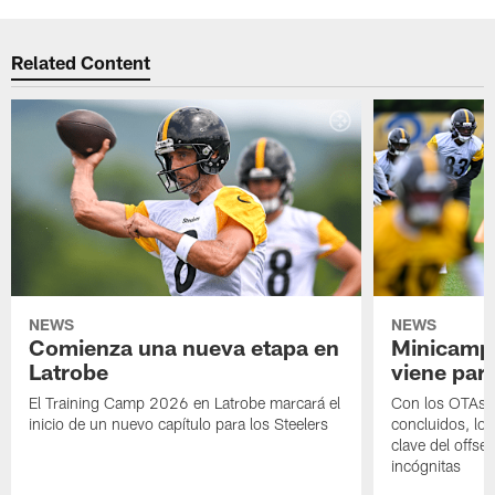
Related Content
NEWS
NEWS
Comienza una nueva etapa en
Minicamp,
Latrobe
viene para
El Training Camp 2026 en Latrobe marcará el
Con los OTAs y
inicio de un nuevo capítulo para los Steelers
concluidos, los
clave del offs
incógnitas