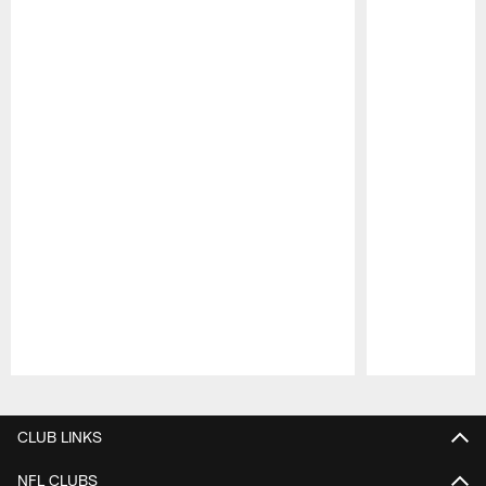
Pause
Play
CLUB LINKS
NFL CLUBS