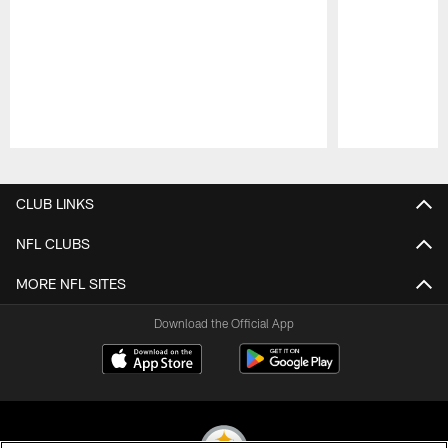
Pause
Play
CLUB LINKS
NFL CLUBS
MORE NFL SITES
Download the Official App