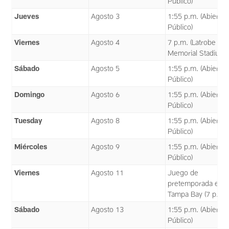
Público)
Jueves
Agosto 3
1:55 p.m. (Abierto 
Público)
Viernes
Agosto 4
7 p.m. (Latrobe
Memorial Stadium)
Sábado
Agosto 5
1:55 p.m. (Abierto 
Público)
Domingo
Agosto 6
1:55 p.m. (Abierto 
Público)
Tuesday
Agosto 8
1:55 p.m. (Abierto 
Público)
Miércoles
Agosto 9
1:55 p.m. (Abierto 
Público)
Viernes
Agosto 11
Juego de
pretemporada en
Tampa Bay (7 p.m.)
Sábado
Agosto 13
1:55 p.m. (Abierto 
Público)