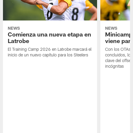
NEWS
NEWS
Comienza una nueva etapa en
Minicamp,
Latrobe
viene para
El Training Camp 2026 en Latrobe marcará el
Con los OTAs y
inicio de un nuevo capítulo para los Steelers
concluidos, los
clave del offs
incógnitas