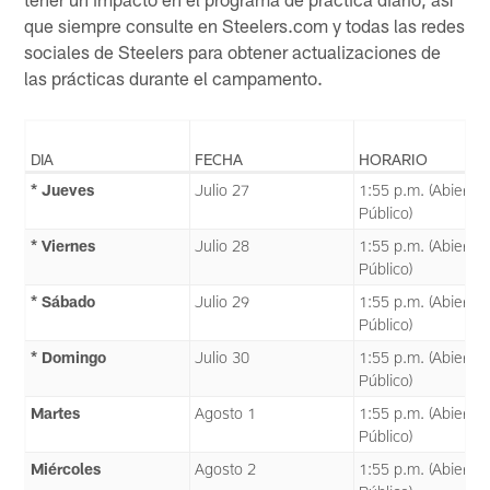
que siempre consulte en Steelers.com y todas las redes
sociales de Steelers para obtener actualizaciones de
las prácticas durante el campamento.
DIA
FECHA
HORARIO
* Jueves
Julio 27
1:55 p.m. (Abierto 
Público)
* Viernes
Julio 28
1:55 p.m. (Abierto 
Público)
* Sábado
Julio 29
1:55 p.m. (Abierto 
Público)
* Domingo
Julio 30
1:55 p.m. (Abierto 
Público)
Martes
Agosto 1
1:55 p.m. (Abierto 
Público)
Miércoles
Agosto 2
1:55 p.m. (Abierto 