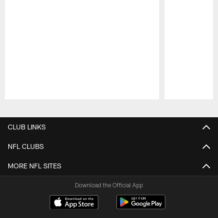
Pause
Play
CLUB LINKS
NFL CLUBS
MORE NFL SITES
Download the Official App