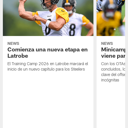
NEWS
NEWS
Comienza una nueva etapa en
Minicamp,
Latrobe
viene para
El Training Camp 2026 en Latrobe marcará el
Con los OTAs y
inicio de un nuevo capítulo para los Steelers
concluidos, los
clave del offs
incógnitas