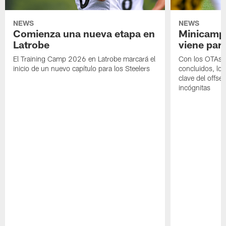
NEWS
NEWS
Comienza una nueva etapa en
Minicamp,
Latrobe
viene para
El Training Camp 2026 en Latrobe marcará el
Con los OTAs y
inicio de un nuevo capítulo para los Steelers
concluidos, los
clave del offs
incógnitas