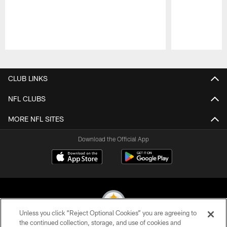
Pause
Play
CLUB LINKS
NFL CLUBS
MORE NFL SITES
Download the Official App
Unless you click “Reject Optional Cookies” you are agreeing to
the continued collection, storage, and use of cookies and