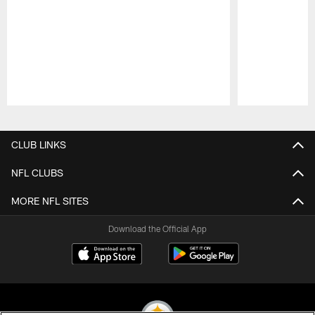
Pause
Play
CLUB LINKS
NFL CLUBS
MORE NFL SITES
Download the Official App