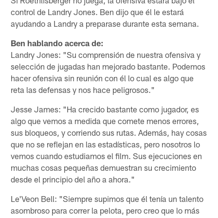
Si Roethlisberger no juega, la ofensiva estará bajo el
control de Landry Jones. Ben dijo que él le estará
ayudando a Landry a preparase durante esta semana.
Ben hablando acerca de:
Landry Jones: "Su comprensión de nuestra ofensiva y
selección de jugadas han mejorado bastante. Podemos
hacer ofensiva sin reunión con él lo cual es algo que
reta las defensas y nos hace peligrosos."
Jesse James: "Ha crecido bastante como jugador, es
algo que vemos a medida que comete menos errores,
sus bloqueos, y corriendo sus rutas. Además, hay cosas
que no se reflejan en las estadísticas, pero nosotros lo
vemos cuando estudiamos el film. Sus ejecuciones en
muchas cosas pequeñas demuestran su crecimiento
desde el principio del año a ahora."
Le'Veon Bell: "Siempre supimos que él tenía un talento
asombroso para correr la pelota, pero creo que lo más