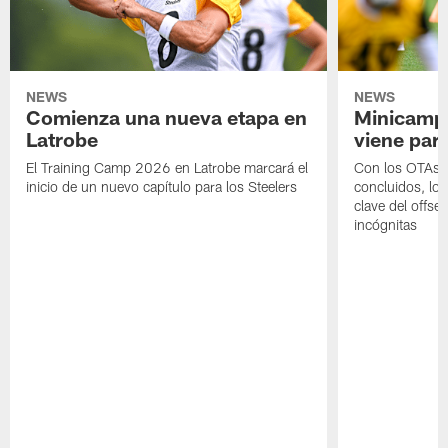
NEWS
NEWS
Comienza una nueva etapa en
Minicamp,
Latrobe
viene para
El Training Camp 2026 en Latrobe marcará el
Con los OTAs y
inicio de un nuevo capítulo para los Steelers
concluidos, los
clave del offs
incógnitas