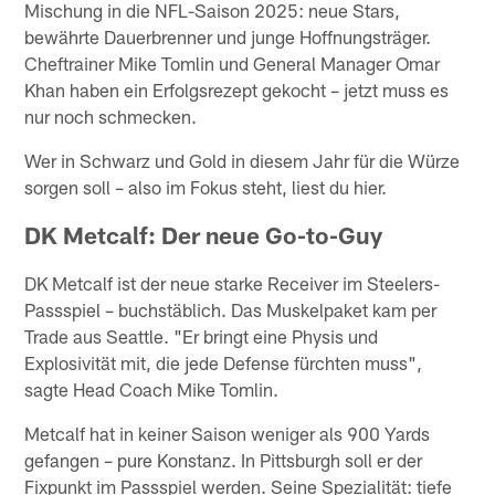
Mischung in die NFL-Saison 2025: neue Stars,
bewährte Dauerbrenner und junge Hoffnungsträger.
Cheftrainer Mike Tomlin und General Manager Omar
Khan haben ein Erfolgsrezept gekocht – jetzt muss es
nur noch schmecken.
Wer in Schwarz und Gold in diesem Jahr für die Würze
sorgen soll – also im Fokus steht, liest du hier.
DK Metcalf: Der neue Go-to-Guy
DK Metcalf ist der neue starke Receiver im Steelers-
Passspiel – buchstäblich. Das Muskelpaket kam per
Trade aus Seattle. "Er bringt eine Physis und
Explosivität mit, die jede Defense fürchten muss",
sagte Head Coach Mike Tomlin.
Metcalf hat in keiner Saison weniger als 900 Yards
gefangen – pure Konstanz. In Pittsburgh soll er der
Fixpunkt im Passspiel werden. Seine Spezialität: tiefe