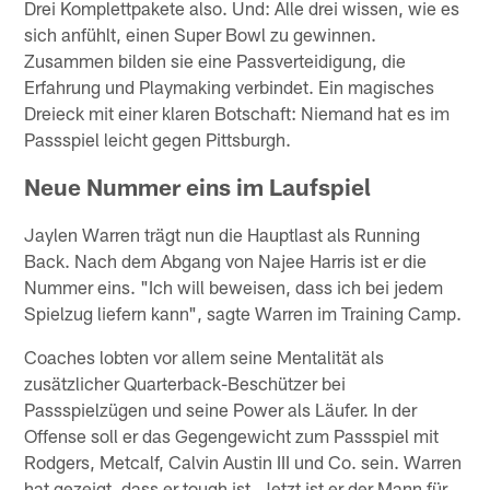
Drei Komplettpakete also. Und: Alle drei wissen, wie es
sich anfühlt, einen Super Bowl zu gewinnen.
Zusammen bilden sie eine Passverteidigung, die
Erfahrung und Playmaking verbindet. Ein magisches
Dreieck mit einer klaren Botschaft: Niemand hat es im
Passspiel leicht gegen Pittsburgh.
Neue Nummer eins im Laufspiel
Jaylen Warren trägt nun die Hauptlast als Running
Back. Nach dem Abgang von Najee Harris ist er die
Nummer eins. "Ich will beweisen, dass ich bei jedem
Spielzug liefern kann", sagte Warren im Training Camp.
Coaches lobten vor allem seine Mentalität als
zusätzlicher Quarterback-Beschützer bei
Passspielzügen und seine Power als Läufer. In der
Offense soll er das Gegengewicht zum Passspiel mit
Rodgers, Metcalf, Calvin Austin III und Co. sein. Warren
hat gezeigt, dass er tough ist. Jetzt ist er der Mann für