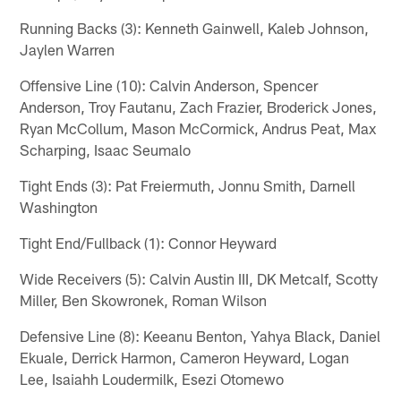
Running Backs (3): Kenneth Gainwell, Kaleb Johnson,
Jaylen Warren
Offensive Line (10): Calvin Anderson, Spencer
Anderson, Troy Fautanu, Zach Frazier, Broderick Jones,
Ryan McCollum, Mason McCormick, Andrus Peat, Max
Scharping, Isaac Seumalo
Tight Ends (3): Pat Freiermuth, Jonnu Smith, Darnell
Washington
Tight End/Fullback (1): Connor Heyward
Wide Receivers (5): Calvin Austin III, DK Metcalf, Scotty
Miller, Ben Skowronek, Roman Wilson
Defensive Line (8): Keeanu Benton, Yahya Black, Daniel
Ekuale, Derrick Harmon, Cameron Heyward, Logan
Lee, Isaiahh Loudermilk, Esezi Otomewo