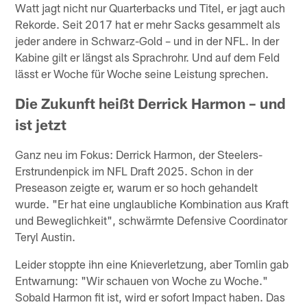
Watt jagt nicht nur Quarterbacks und Titel, er jagt auch
Rekorde. Seit 2017 hat er mehr Sacks gesammelt als
jeder andere in Schwarz-Gold – und in der NFL. In der
Kabine gilt er längst als Sprachrohr. Und auf dem Feld
lässt er Woche für Woche seine Leistung sprechen.
Die Zukunft heißt Derrick Harmon – und
ist jetzt
Ganz neu im Fokus: Derrick Harmon, der Steelers-
Erstrundenpick im NFL Draft 2025. Schon in der
Preseason zeigte er, warum er so hoch gehandelt
wurde. "Er hat eine unglaubliche Kombination aus Kraft
und Beweglichkeit", schwärmte Defensive Coordinator
Teryl Austin.
Leider stoppte ihn eine Knieverletzung, aber Tomlin gab
Entwarnung: "Wir schauen von Woche zu Woche."
Sobald Harmon fit ist, wird er sofort Impact haben. Das