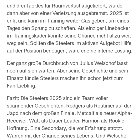
und drei Tackles für Raumverlust abgeliefert, wurde
dann aber von einer Verletzung ausgebremst. 2025 ist
er fit und kann im Training weiter Gas geben, um eines
Tages den Sprung zu schaffen. Als einziger Linebacker
im Trainingskader könnte seine Chance nicht allzu weit
weg sein. Sollten die Steelers im aktiven Aufgebot Hilfe
auf der Position benötigen, wäre er eine interne Lösung.
Der ganz große Durchbruch von Julius Welschof lässt
noch auf sich warten. Aber seine Geschichte und sein
Einsatz für die Steelers machen ihn schon jetzt zum
Fan-Liebling.
Fazit: Die Steelers 2025 sind ein Team voller
spannender Geschichten. Rodgers als Routinier auf der
Jagd nach dem großen Finale. Metcalf als neuer Alpha-
Receiver. Watt als Dauer-Leader. Harmon als Rookie-
Hoffnung. Eine Secondary, die vor Erfahrung strotzt.
Warren mit der Chance seines Lebens. Und Welschof