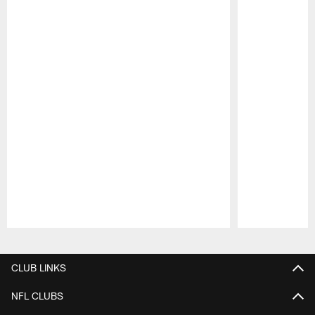
Pause
Play
CLUB LINKS
NFL CLUBS