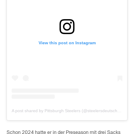
View this post on Instagram
A post shared by Pittsburgh Steelers (@steelersdeutschland)
Schon 2024 hatte er in der Preseason mit drei Sacks