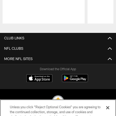
Pause
Play
CLUB LINKS
NFL CLUBS
MORE NFL SITES
Download the Official App
Unless you click “Reject Optional Cookies” you are agreeing to
the continued collection, storage, and use of cookies and