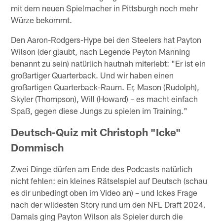
mit dem neuen Spielmacher in Pittsburgh noch mehr
Würze bekommt.
Den Aaron-Rodgers-Hype bei den Steelers hat Payton
Wilson (der glaubt, nach Legende Peyton Manning
benannt zu sein) natürlich hautnah miterlebt: "Er ist ein
großartiger Quarterback. Und wir haben einen
großartigen Quarterback-Raum. Er, Mason (Rudolph),
Skyler (Thompson), Will (Howard) – es macht einfach
Spaß, gegen diese Jungs zu spielen im Training."
Deutsch-Quiz mit Christoph "Icke"
Dommisch
Zwei Dinge dürfen am Ende des Podcasts natürlich
nicht fehlen: ein kleines Rätselspiel auf Deutsch (schau
es dir unbedingt oben im Video an) – und Ickes Frage
nach der wildesten Story rund um den NFL Draft 2024.
Damals ging Payton Wilson als Spieler durch die