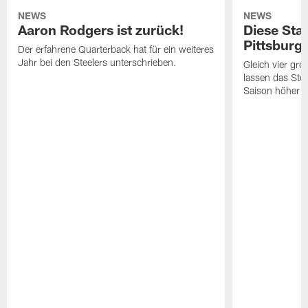
NEWS
NEWS
Aaron Rodgers ist zurück!
Diese Star
Pittsburg
Der erfahrene Quarterback hat für ein weiteres
Jahr bei den Steelers unterschrieben.
Gleich vier gr
lassen das Ste
Saison höher s