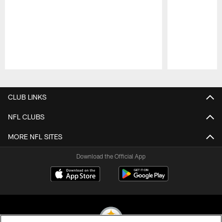
Pause
Play
CLUB LINKS
NFL CLUBS
MORE NFL SITES
Download the Official App