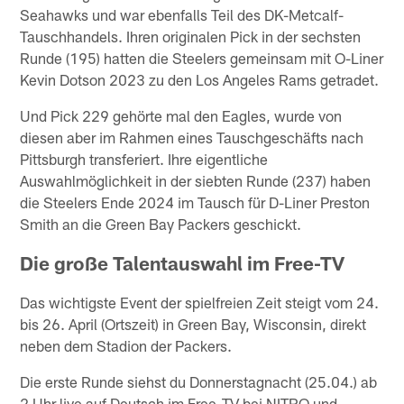
Seahawks und war ebenfalls Teil des DK-Metcalf-
Tauschhandels. Ihren originalen Pick in der sechsten
Runde (195) hatten die Steelers gemeinsam mit O-Liner
Kevin Dotson 2023 zu den Los Angeles Rams getradet.
Und Pick 229 gehörte mal den Eagles, wurde von
diesen aber im Rahmen eines Tauschgeschäfts nach
Pittsburgh transferiert. Ihre eigentliche
Auswahlmöglichkeit in der siebten Runde (237) haben
die Steelers Ende 2024 im Tausch für D-Liner Preston
Smith an die Green Bay Packers geschickt.
Die große Talentauswahl im Free-TV
Das wichtigste Event der spielfreien Zeit steigt vom 24.
bis 26. April (Ortszeit) in Green Bay, Wisconsin, direkt
neben dem Stadion der Packers.
Die erste Runde siehst du Donnerstagnacht (25.04.) ab
2 Uhr live auf Deutsch im Free-TV bei NITRO und