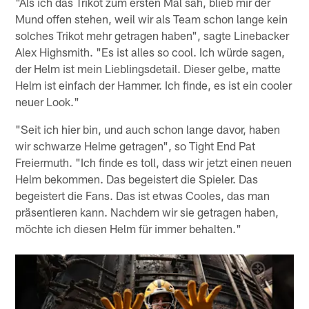
"Als ich das Trikot zum ersten Mal sah, blieb mir der
Mund offen stehen, weil wir als Team schon lange kein
solches Trikot mehr getragen haben", sagte Linebacker
Alex Highsmith. "Es ist alles so cool. Ich würde sagen,
der Helm ist mein Lieblingsdetail. Dieser gelbe, matte
Helm ist einfach der Hammer. Ich finde, es ist ein cooler
neuer Look."
"Seit ich hier bin, und auch schon lange davor, haben
wir schwarze Helme getragen", so Tight End Pat
Freiermuth. "Ich finde es toll, dass wir jetzt einen neuen
Helm bekommen. Das begeistert die Spieler. Das
begeistert die Fans. Das ist etwas Cooles, das man
präsentieren kann. Nachdem wir sie getragen haben,
möchte ich diesen Helm für immer behalten."