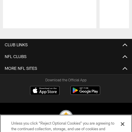
Pause
Play
CLUB LINKS
NFL CLUBS
MORE NFL SITES
Download the Official App
Unless you click “Reject Optional Cookies” you are agreeing to
the continued collection, storage, and use of cookies and