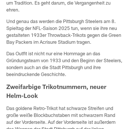
um Tradition. Es geht darum, die Vergangenheit zu
ehren.
Und genau das werden die Pittsburgh Steelers am 8.
Spieltag der NFL-Saison 2025 tun, wenn sie ihre neu
gestalteten 1933er Throwback-Trikots gegen die Green
Bay Packers im Acrisure Stadium tragen.
Das Outfit ist nicht nur eine Hommage an das
Gründungsteam von 1933 und den Beginn der Steelers,
sondern auch an die Stadt Pittsburgh und ihre
beeindruckende Geschichte.
Zweifarbige Trikotnummern, neuer
Helm-Look
Das goldene Retro-Trikot hat schwarze Streifen und
große weiße Blockbuchstaben mit schwarzem Rand
auf der Vorderseite. Auf der Vorderseite ist außerdem
das Wappen der Stadt Pittsburgh auf der linken