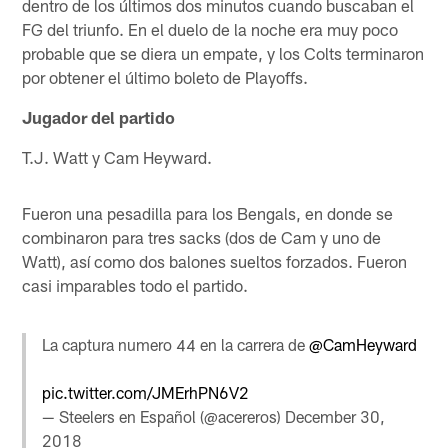
dentro de los últimos dos minutos cuando buscaban el
FG del triunfo. En el duelo de la noche era muy poco
probable que se diera un empate, y los Colts terminaron
por obtener el último boleto de Playoffs.
Jugador del partido
T.J. Watt y Cam Heyward.
Fueron una pesadilla para los Bengals, en donde se
combinaron para tres sacks (dos de Cam y uno de
Watt), así como dos balones sueltos forzados. Fueron
casi imparables todo el partido.
La captura numero 44 en la carrera de
@CamHeyward
pic.twitter.com/JMErhPN6V2
— Steelers en Español (@acereros)
December 30,
2018