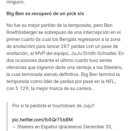
ninguno.
Big Ben se recuperó de un pick six
No fue su mejor partido de la temporada, pero Ben
Roethlisberger se sobrepuso de una intercepción en el
primer cuarto (la cual los Bengals regresaron a la zona
de anotación) para lanzar 287 yardas con un pase de
anotación, al MVP del equipo, JuJu Smith-Schuster. En
dos ocasiones durante el último cuarto tuvo series
ofensivas que lograron darle una ventaja a los Steelers,
la cual terminaría siendo definitiva. Big Ben terminó la
temporada como líder de yardas por pase en la NFL,
con 5 129, la mejor marca de su carrera.
Por si te perdiste el touchdown de Juju!!
pic.twitter.com/fo5Qr756BM
— Steelers en Español (@acereros)
December 30,