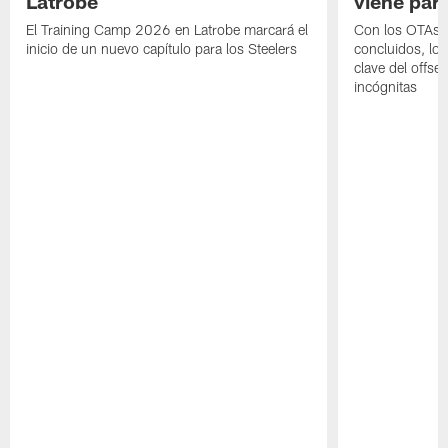
Latrobe
viene para
El Training Camp 2026 en Latrobe marcará el
Con los OTAs y
inicio de un nuevo capítulo para los Steelers
concluidos, los
clave del offs
incógnitas