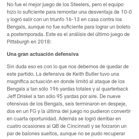
No fue el mejor juego de los Steelers, pero el equipo
hizo lo suficiente para remontar una desventaja de 10-0
y logró salir con un triunfo 16-13 en casa contra los
Bengals, aunque no fue suficiente para lograr un boleto
a postemporada. Este es el análisis del último juego de
Pittsburgh en 2018:
Una gran actuación defensiva
Sin duda eso es con lo que nos debemos de quedar de
este partido. La defensiva de Keith Butler tuvo una
magnífica actuación en donde limitó al ataque de los
Bengals a tan sólo 196 yardas totales y al quarterback
Jeff Driskel a tan sólo 95 yardas por aire. De nueve
ofensivas de los Bengals, seis terminaron en despeje,
dos en un FG y la última del juego no pudieron convertir
en cuarta oportunidad. Además se logró derribar en
cuatro ocasiones al QB de Cincinnati y se forzaron un
par de balones sueltos, aunque no se pudo recuperar