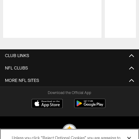
Pause
Play
CLUB LINKS
NFL CLUBS
MORE NFL SITES
Download the Official App
Unless you click “Reject Optional Cookies” you are agreeing to