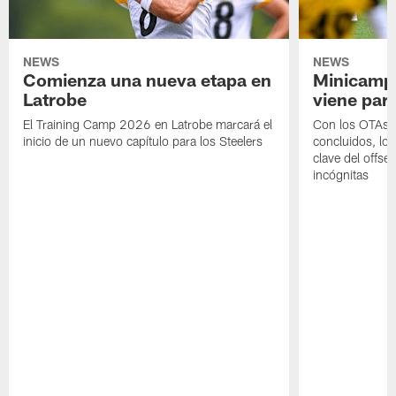
NEWS
NEWS
Comienza una nueva etapa en
Minicamp,
Latrobe
viene para
El Training Camp 2026 en Latrobe marcará el
Con los OTAs y
inicio de un nuevo capítulo para los Steelers
concluidos, los
clave del offs
incógnitas