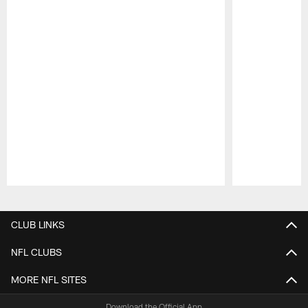
Pause
Play
CLUB LINKS
NFL CLUBS
MORE NFL SITES
Download the Official App