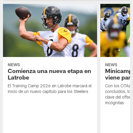
NEWS
NEWS
Comienza una nueva etapa en
Minicamp,
Latrobe
viene para
El Training Camp 2026 en Latrobe marcará el
Con los OTAs y
inicio de un nuevo capítulo para los Steelers
concluidos, los
clave del offs
incógnitas