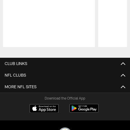
Pause
Play
CLUB LINKS
NFL CLUBS
MORE NFL SITES
Download the Official App