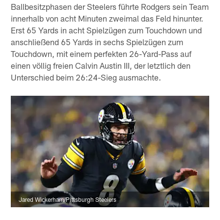
Ballbesitzphasen der Steelers führte Rodgers sein Team
innerhalb von acht Minuten zweimal das Feld hinunter.
Erst 65 Yards in acht Spielzügen zum Touchdown und
anschließend 65 Yards in sechs Spielzügen zum
Touchdown, mit einem perfekten 26-Yard-Pass auf
einen völlig freien Calvin Austin III, der letztlich den
Unterschied beim 26:24-Sieg ausmachte.
Jared Wickerham/Pittsburgh Steelers