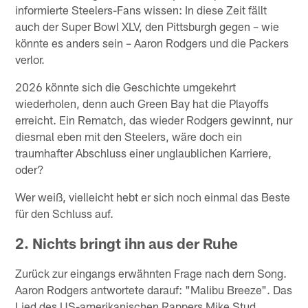
informierte Steelers-Fans wissen: In diese Zeit fällt
auch der Super Bowl XLV, den Pittsburgh gegen – wie
könnte es anders sein – Aaron Rodgers und die Packers
verlor.
2026 könnte sich die Geschichte umgekehrt
wiederholen, denn auch Green Bay hat die Playoffs
erreicht. Ein Rematch, das wieder Rodgers gewinnt, nur
diesmal eben mit den Steelers, wäre doch ein
traumhafter Abschluss einer unglaublichen Karriere,
oder?
Wer weiß, vielleicht hebt er sich noch einmal das Beste
für den Schluss auf.
2. Nichts bringt ihn aus der Ruhe
Zurück zur eingangs erwähnten Frage nach dem Song.
Aaron Rodgers antwortete darauf: "Malibu Breeze". Das
Lied des US-amerikanischen Rappers Mike Stud