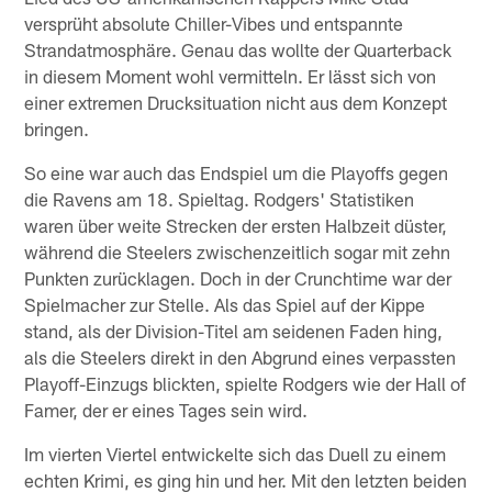
versprüht absolute Chiller-Vibes und entspannte
Strandatmosphäre. Genau das wollte der Quarterback
in diesem Moment wohl vermitteln. Er lässt sich von
einer extremen Drucksituation nicht aus dem Konzept
bringen.
So eine war auch das Endspiel um die Playoffs gegen
die Ravens am 18. Spieltag. Rodgers' Statistiken
waren über weite Strecken der ersten Halbzeit düster,
während die Steelers zwischenzeitlich sogar mit zehn
Punkten zurücklagen. Doch in der Crunchtime war der
Spielmacher zur Stelle. Als das Spiel auf der Kippe
stand, als der Division-Titel am seidenen Faden hing,
als die Steelers direkt in den Abgrund eines verpassten
Playoff-Einzugs blickten, spielte Rodgers wie der Hall of
Famer, der er eines Tages sein wird.
Im vierten Viertel entwickelte sich das Duell zu einem
echten Krimi, es ging hin und her. Mit den letzten beiden