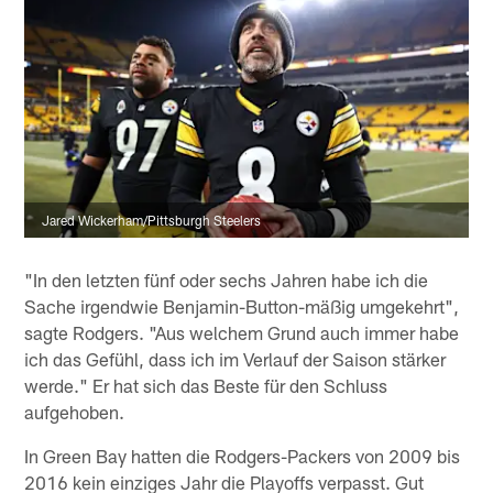
Jared Wickerham/Pittsburgh Steelers
"In den letzten fünf oder sechs Jahren habe ich die
Sache irgendwie Benjamin-Button-mäßig umgekehrt",
sagte Rodgers. "Aus welchem Grund auch immer habe
ich das Gefühl, dass ich im Verlauf der Saison stärker
werde." Er hat sich das Beste für den Schluss
aufgehoben.
In Green Bay hatten die Rodgers-Packers von 2009 bis
2016 kein einziges Jahr die Playoffs verpasst. Gut