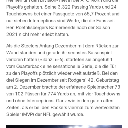
Playoffs gehalten. Seine 3.322 Passing Yards und 24
Touchdowns bei einer Passquote von 65,7 Prozent und
nur sieben Interceptions sind Werte, die die Fans seit
Ben Roethlisbergers Karriereende nach der Saison
2021 nicht mehr erlebt hatten.
Als die Steelers Anfang Dezember mit dem Rücken zur
Wand standen und gerade ihr sechstes Saisonspiel
verloren hatten (Bilanz: 6-6), starteten sie angeführt
vom Quarterback eine sensationelle Serie, die die Tür
zu den Playoffs plötzlich wieder weit aufstieß. Bei den
drei Siegen im Dezember seit Rodgers' 42. Geburtstag
am 2. Dezember brachte der erfahrene Spielmacher 73
von 102 Pässen für 774 Yards an, mit vier Touchdowns
und ohne Interceptions. Ganz wie in den guten alten
Zeiten, als er bei den Packers viermal zum wertvollsten
Spieler (MVP) der NFL gewählt wurde.