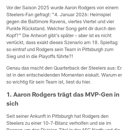
Vor der Saison 2025 wurde Aaron Rodgers von einem
Steelers-Fan gefragt: "4. Januar 2026: Heimspiel
gegen die Baltimore Ravens, viertes Viertel und vier
Punkte Rückstand. Welcher Song geht dir durch den
Kopf?" Die Antwort gibt's später – aber ist es nicht
verrückt, dass exakt dieses Szenario am 18. Spieltag
so eintraf und Rodgers sein Team in Pittsburgh zum
Sieg und in die Playoffs führte?!
Genau das macht den Quarterback der Steelers aus: Er
ist in den entscheidenden Momenten eiskalt. Warum er
so wichtig für sein Team ist, liest du hier.
1. Aaron Rodgers trägt das MVP-Gen in
sich
Seit seiner Ankunft in Pittsburgh hat Rodgers den
Steelers zu einer 10-7-Bilanz verholfen und sie im
Rennen um den Division-Titel in der AFC North und die