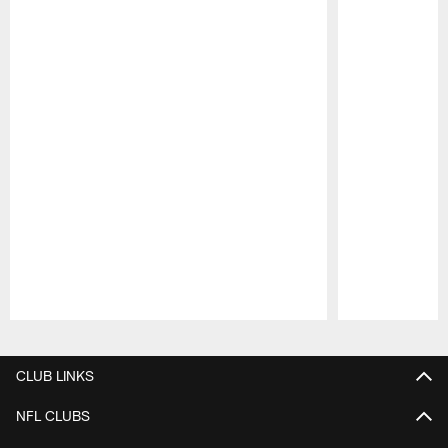
Pause
Play
CLUB LINKS
NFL CLUBS