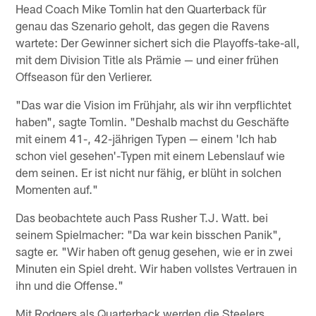
Head Coach Mike Tomlin hat den Quarterback für
genau das Szenario geholt, das gegen die Ravens
wartete: Der Gewinner sichert sich die Playoffs-take-all,
mit dem Division Title als Prämie — und einer frühen
Offseason für den Verlierer.
"Das war die Vision im Frühjahr, als wir ihn verpflichtet
haben", sagte Tomlin. "Deshalb machst du Geschäfte
mit einem 41-, 42-jährigen Typen — einem 'Ich hab
schon viel gesehen'-Typen mit einem Lebenslauf wie
dem seinen. Er ist nicht nur fähig, er blüht in solchen
Momenten auf."
Das beobachtete auch Pass Rusher T.J. Watt. bei
seinem Spielmacher: "Da war kein bisschen Panik",
sagte er. "Wir haben oft genug gesehen, wie er in zwei
Minuten ein Spiel dreht. Wir haben vollstes Vertrauen in
ihn und die Offense."
Mit Rodgers als Quarterback werden die Steelers