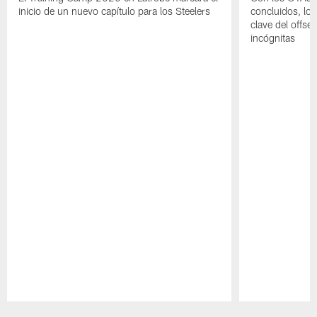
inicio de un nuevo capítulo para los Steelers
concluidos, los
clave del offs
incógnitas
Pause
Play