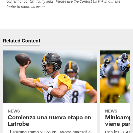
content or contain faulty links. Please use the Contact Us link in our site
footer to report an issue.
Related Content
NEWS
NEWS
Comienza una nueva etapa en
Minicamp,
Latrobe
viene para
El Training Camp 2026 en Latrobe marcará el
Con los OTAs y