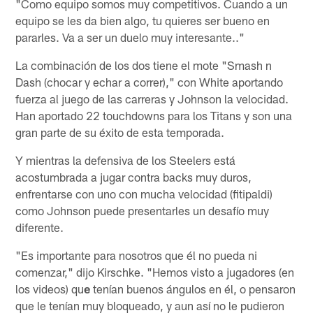
"Como equipo somos muy competitivos. Cuando a un
equipo se les da bien algo, tu quieres ser bueno en
pararles. Va a ser un duelo muy interesante.."
La combinación de los dos tiene el mote "Smash n
Dash (chocar y echar a correr)," con White aportando
fuerza al juego de las carreras y Johnson la velocidad.
Han aportado 22 touchdowns para los Titans y son una
gran parte de su éxito de esta temporada.
Y mientras la defensiva de los Steelers está
acostumbrada a jugar contra backs muy duros,
enfrentarse con uno con mucha velocidad (fitipaldi)
como Johnson puede presentarles un desafío muy
diferente.
"Es importante para nosotros que él no pueda ni
comenzar," dijo Kirschke. "Hemos visto a jugadores (en
los videos) qu
e
tenían buenos ángulos en él, o pensaron
que le tenían muy bloqueado, y aun así no le pudieron