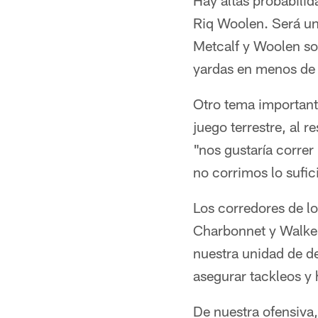
Hay altas probabili
Riq Woolen. Será un
Metcalf y Woolen so
yardas en menos de
Otro tema important
juego terrestre, al 
"nos gustaría correr
no corrimos lo sufic
Los corredores de l
Charbonnet y Walker
nuestra unidad de d
asegurar tackleos y 
De nuestra ofensiva