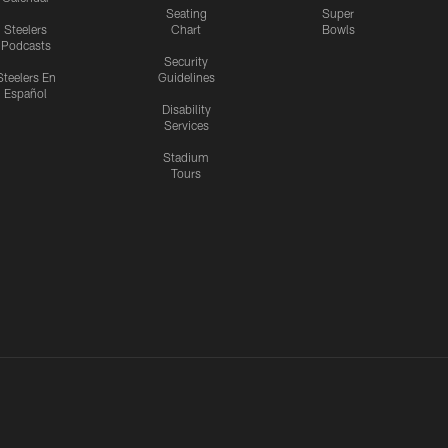
Seating
Super
Steelers
Chart
Bowls
Podcasts
Security
Steelers En
Guidelines
Español
Disability
Services
Stadium
Tours