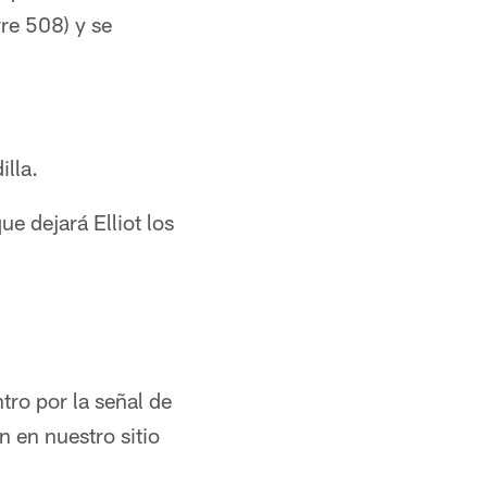
re 508) y se
illa.
e dejará Elliot los
tro por la señal de
 en nuestro sitio