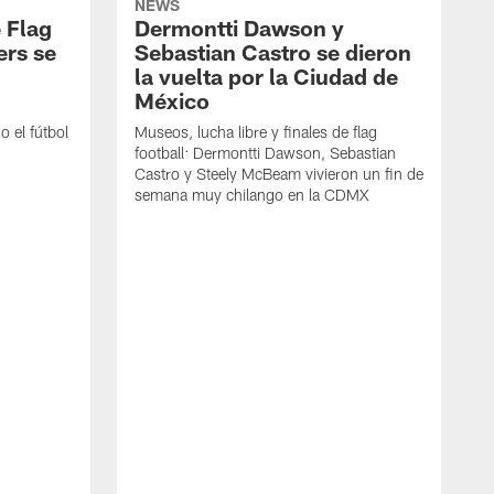
NEWS
 Flag
Dermontti Dawson y
ers se
Sebastian Castro se dieron
la vuelta por la Ciudad de
México
 el fútbol
Museos, lucha libre y finales de flag
football: Dermontti Dawson, Sebastian
Castro y Steely McBeam vivieron un fin de
semana muy chilango en la CDMX
L
h
r