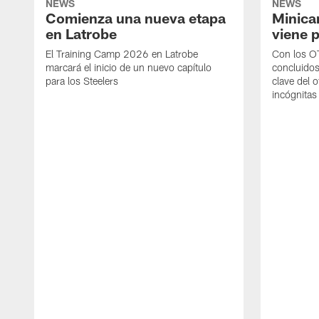
NEWS
NEWS
Comienza una nueva etapa
Minica
en Latrobe
viene p
El Training Camp 2026 en Latrobe
Con los OT
marcará el inicio de un nuevo capítulo
concluidos
para los Steelers
clave del 
incógnitas