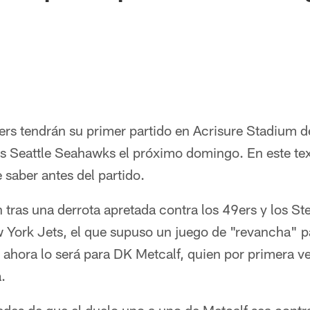
ers tendrán su primer partido en Acrisure Stadium d
los Seattle Seahawks el próximo domingo. En este t
 saber antes del partido.
tras una derrota apretada contra los 49ers y los St
ew York Jets, el que supuso un juego de "revancha" 
 ahora lo será para DK Metcalf, quien por primera ve
.