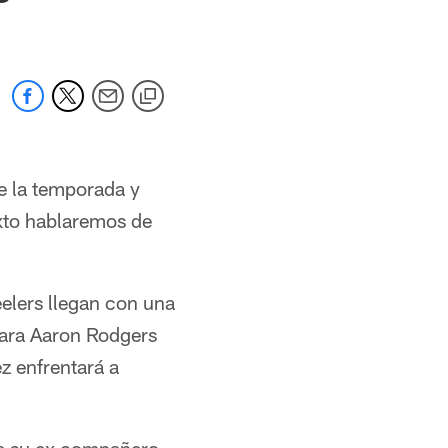
e la temporada y
exto hablaremos de
eelers llegan con una
para Aaron Rodgers
z enfrentará a