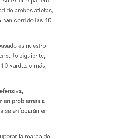
ra su ex compañero
ad de ambos atletas,
 han corrido las 40
pasado es nuestro
nsa lo siguiente,
e 10 yardas o más,
efensiva,
r en problemas a
a se enfocarán en
superar la marca de