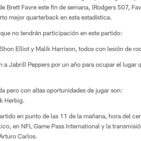
e Brett Favre este fin de semana, (Rodgers 507, Fav
arto mejor quarterback en esta estadística.
que no tendrán participación en este partido:
on Elliot y Malik Harrison, todos con lesión de rod
n a Jabrill Peppers por un año para ocupar el lugar qu
da pero con altas oportunidades de jugar son:
k Herbig.
artido en punto de las 11 de la mañana, hora del cen
co, en NFL Game Pass International y la transmisión
Arturo Carlos.