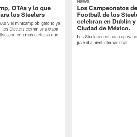
NEWS
mp, OTAs y lo que
Los Campeonatos de
ara los Steelers
Football de los Steel
celebran en Dublín y
As y el minicamp obligatorio ya
Ciudad de México.
, los Steelers cierran una etapa
offseason con más certezas que
Los Steelers continúan apoyando
juvenil a nivel internacional.