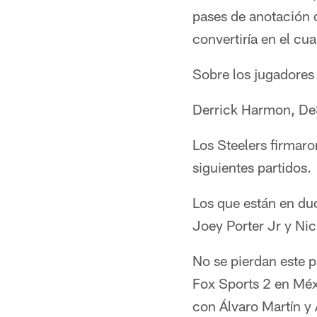
pases de anotación d
convertiría en el cu
Sobre los jugadores 
Derrick Harmon, DeSh
Los Steelers firmaro
siguientes partidos.
Los que están en du
Joey Porter Jr y Nic
No se pierdan este p
Fox Sports 2 en Méxi
con Álvaro Martín y 