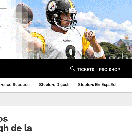
TICKETS
PRO SHOP
erence Reaction
Steelers Digest
Steelers En Español
os
gh de la