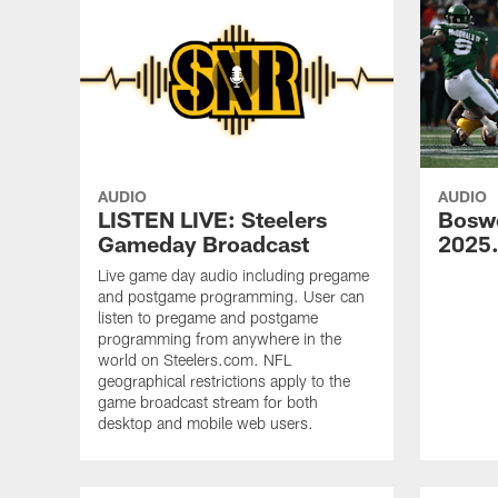
AUDIO
AUDIO
LISTEN LIVE: Steelers
Bosw
Gameday Broadcast
2025
Live game day audio including pregame
and postgame programming. User can
listen to pregame and postgame
programming from anywhere in the
world on Steelers.com. NFL
geographical restrictions apply to the
game broadcast stream for both
desktop and mobile web users.