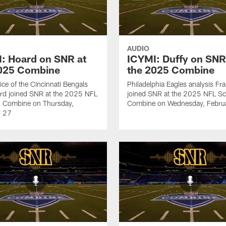
AUDIO
: Hoard on SNR at
ICYMI: Duffy on SNR
2025 Combine
the 2025 Combine
ice of the Cincinnati Bengals
Philadelphia Eagles analysis Fr
rd joined SNR at the 2025 NFL
joined SNR at the 2025 NFL Sc
g Combine on Thursday,
Combine on Wednesday, Febru
y 27