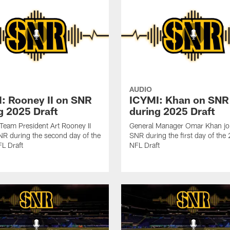
AUDIO
: Rooney II on SNR
ICYMI: Khan on SNR
g 2025 Draft
during 2025 Draft
 Team President Art Rooney II
General Manager Omar Khan jo
NR during the second day of the
SNR during the first day of th
L Draft
NFL Draft