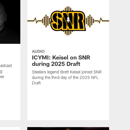
AUDIO
ICYMI: Keisel on SNR
during 2025 Draft
oadcast
ig
Steelers legend Brett Keisel joined SNR
ner
during the third day of the 2025 NFL
Draft