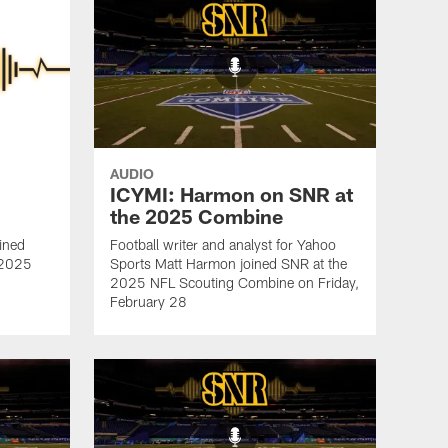
AUDIO
ICYMI: Harmon on SNR at
the 2025 Combine
ined
Football writer and analyst for Yahoo
e 2025
Sports Matt Harmon joined SNR at the
2025 NFL Scouting Combine on Friday,
February 28