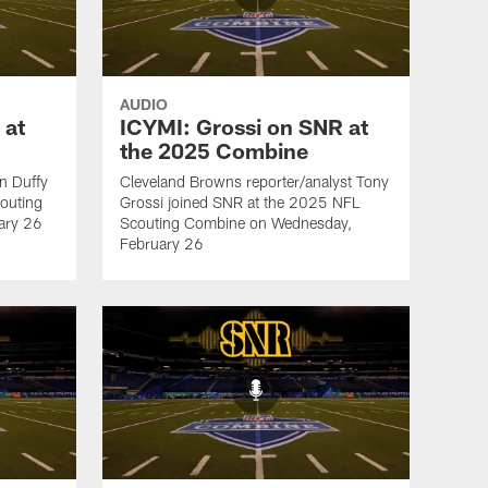
AUDIO
 at
ICYMI: Grossi on SNR at
the 2025 Combine
an Duffy
Cleveland Browns reporter/analyst Tony
outing
Grossi joined SNR at the 2025 NFL
ary 26
Scouting Combine on Wednesday,
February 26