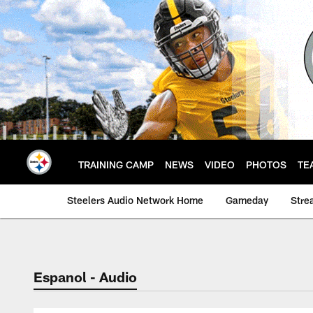
Skip
to
main
content
TRAINING CAMP
NEWS
VIDEO
PHOTOS
TE
Steelers Audio Network Home
Gameday
Stre
Espanol - Audio