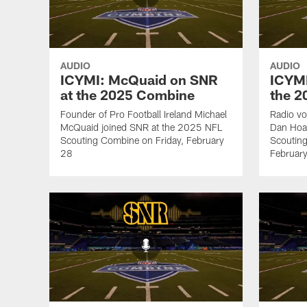
AUDIO
AUDIO
ICYMI: McQuaid on SNR
ICYMI
at the 2025 Combine
the 
Founder of Pro Football Ireland Michael
Radio vo
McQuaid joined SNR at the 2025 NFL
Dan Hoa
Scouting Combine on Friday, February
Scoutin
28
Februar