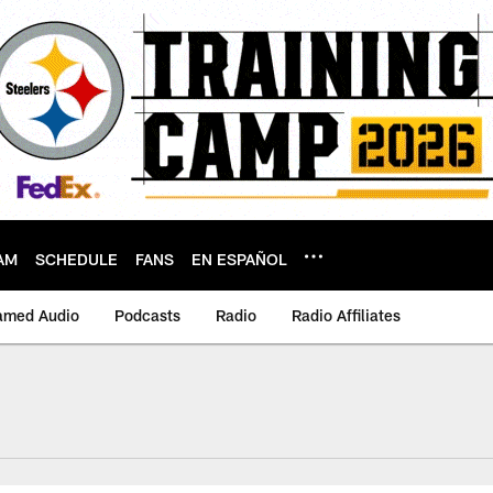
AM
SCHEDULE
FANS
EN ESPAÑOL
amed Audio
Podcasts
Radio
Radio Affiliates