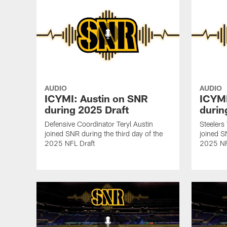
AUDIO
AUDIO
ICYMI: Austin on SNR
ICYMI
during 2025 Draft
durin
Defensive Coordinator Teryl Austin
Steelers
joined SNR during the third day of the
joined S
2025 NFL Draft
2025 NF