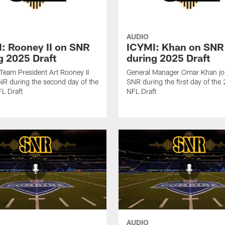
AUDIO
: Rooney II on SNR
ICYMI: Khan on SNR
g 2025 Draft
during 2025 Draft
 Team President Art Rooney II
General Manager Omar Khan jo
NR during the second day of the
SNR during the first day of th
L Draft
NFL Draft
AUDIO