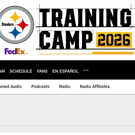
AM
SCHEDULE
FANS
EN ESPAÑOL
amed Audio
Podcasts
Radio
Radio Affiliates