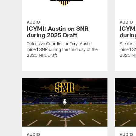
AUDIO
AUDIO
ICYMI: Austin on SNR
ICYMI
during 2025 Draft
durin
Defensive Coordinator Teryl Austin
Steelers
joined SNR during the third day of the
joined S
2025 NFL Draft
2025 NF
AUDIO
AUDIO