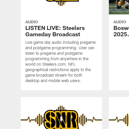
AUDIO
AUDIO
LISTEN LIVE: Steelers
Bosw
Gameday Broadcast
2025
Live game day audio including pregame
and postgame programming. User can
listen to pregame and postgame
programming from anywhere in the
world on Steelers.com. NFL
geographical restrictions apply to the
game broadcast stream for both
desktop and mobile web users.