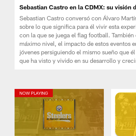
Sebastian Castro en la CDMX: su visión del
Sebastian Castro conversó con Álvaro Martín
sobre lo que significa para él vivir esta exp
con la que se juega el flag football. También
máximo nivel, el impacto de estos eventos e
jóvenes persiguiendo el mismo sueño que é
que ha visto y vivido en su desarrollo y crec
NOW PLAYING