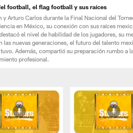
 football, el flag football y sus raíces
 y Arturo Carlos durante la Final Nacional del Tor
eriencia en México, su conexión con sus raíces mexica
 destacó el nivel de habilidad de los jugadores, su m
n las nuevas generaciones, el futuro del talento mex
l tuvo. Además, compartió su preparación rumbo a 
imiento profesional.