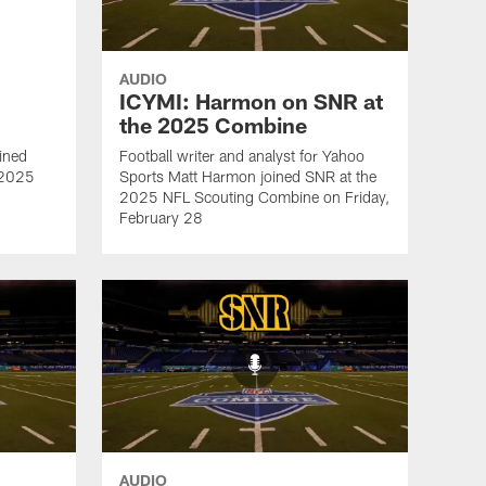
AUDIO
ICYMI: Harmon on SNR at
the 2025 Combine
ined
Football writer and analyst for Yahoo
e 2025
Sports Matt Harmon joined SNR at the
2025 NFL Scouting Combine on Friday,
February 28
AUDIO