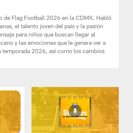
neo de Flag Football 2026 en la CDMX. Habló
nas, el talento joven del país y la pasión
ensaje para niños que buscan llegar al
icano y las emociones que le genera ver a
la temporada 2026, así como los cambios