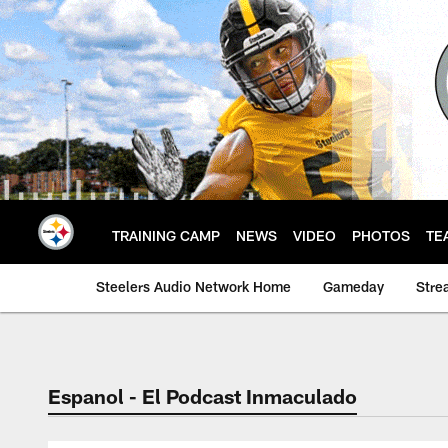
Skip
to
main
content
TRAINING CAMP
NEWS
VIDEO
PHOTOS
TE
Steelers Audio Network Home
Gameday
Stre
Espanol - El Podcast Inmaculado