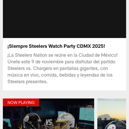
¡Siempre Steelers Watch Party CDMX 2025!
¡La Steelers Nation se reúne en la Ciudad de México!
Únete este 9 de noviembre para disfrutar del partido
Steelers vs. Chargers en pantallas gigantes, con
música en vivo, comida, bebidas y leyendas de los
Steelers presentes.
NOW PLAYING