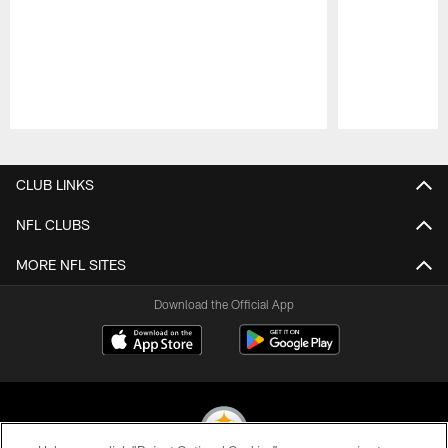
Pause
Play
CLUB LINKS
NFL CLUBS
MORE NFL SITES
Download the Official App