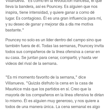
Villanueva. "Es como en la revolución francesa, el que
lleva la bandera, así es Pouncey. Es alguien que nos
inspira, tiene intensidad, y quiere ganar a como dé
lugar. Es contagioso. Él es una gran influencia para mí,
y su deseo de ganar y mejorar día a día me motiva
bastante."
Pouncey no solo es un líder dentro del campo sino que
también fuera de él. Todas las semanas, Pouncey invita
todos sus compañeros de la línea ofensiva a cenar en
su casa. Se juntan para cenar, compartir, y hasta ver
videos del rival de la semana.
"Es mi momento favorito de la semana," dice
Villanueva. "Quizás disfruto la cena en la casa de
Maurkice más que los partidos en sí. Creo que la
mayoría de los compañeros en la línea ofensiva te dirían
lo mismo. Él es alguien muy generoso, y nos quiere a
todos de una manera única. La cena semanal es algo