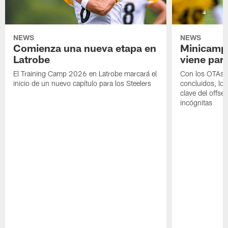
NEWS
NEWS
Comienza una nueva etapa en
Minicamp,
Latrobe
viene para
El Training Camp 2026 en Latrobe marcará el
Con los OTAs y
inicio de un nuevo capítulo para los Steelers
concluidos, los
clave del offs
incógnitas