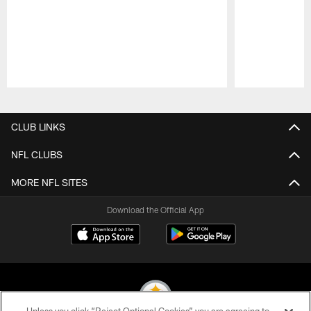
Pause
Play
CLUB LINKS
NFL CLUBS
MORE NFL SITES
Download the Official App